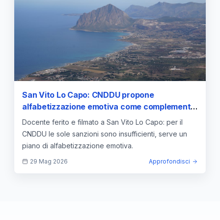
San Vito Lo Capo: CNDDU propone
alfabetizzazione emotiva come complemento
alle sanzioni
Docente ferito e filmato a San Vito Lo Capo: per il
CNDDU le sole sanzioni sono insufficienti, serve un
piano di alfabetizzazione emotiva.
29 Mag 2026
Approfondisci