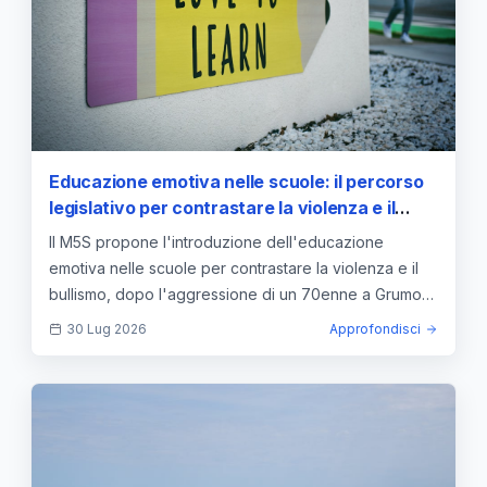
Educazione emotiva nelle scuole: il percorso
legislativo per contrastare la violenza e il
bullismo
Il M5S propone l'introduzione dell'educazione
emotiva nelle scuole per contrastare la violenza e il
bullismo, dopo l'aggressione di un 70enne a Grumo
Nevano.
30 Lug 2026
Approfondisci