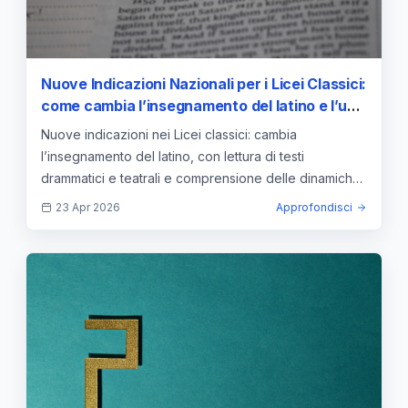
Nuove Indicazioni Nazionali per i Licei Classici:
come cambia l’insegnamento del latino e l’uso
dei testi drammatici
Nuove indicazioni nei Licei classici: cambia
l’insegnamento del latino, con lettura di testi
drammatici e teatrali e comprensione delle dinamiche
linguistiche
23 Apr 2026
Approfondisci