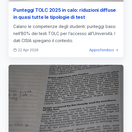
Punteggi TOLC 2025 in calo: riduzioni diffuse
in quasi tutte le tipologie di test
Calano le competenze degli studenti: punteggi bassi
nell’80% dei testi TOLC per l’accesso all’Università. I
dati CISIA spiegano il contesto.
22 Apr 2026
Approfondisci