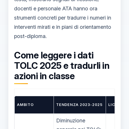
docenti e personale ATA hanno ora
strumenti concreti per tradurre i numeri in
interventi mirati e in piani di orientamento
post-diploma.
Come leggere i dati
TOLC 2025 e tradurli in
azioni in classe
AMBITO
TENDENZA 2023-2025
LICEO CL
Diminuzione