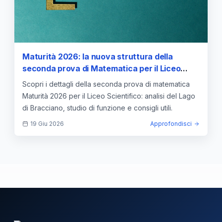
Maturità 2026: la nuova struttura della
seconda prova di Matematica per il Liceo
Scientifico tra modellistica reale e analisi
Scopri i dettagli della seconda prova di matematica
classica
Maturità 2026 per il Liceo Scientifico: analisi del Lago
di Bracciano, studio di funzione e consigli utili.
19 Giu 2026
Approfondisci