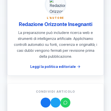
mirati per non lasciare indietro le
fasce più vulnerabili.
L'AUTORE
Redazione Orizzonte Insegnanti
La preparazione può includere ricerca web e
strumenti di intelligenza artificiale. Applichiamo
controlli automatici su fonti, coerenza e originalità; i
casi dubbi vengono fermati per revisione prima
della pubblicazione.
Leggi la politica editoriale
CONDIVIDI ARTICOLO