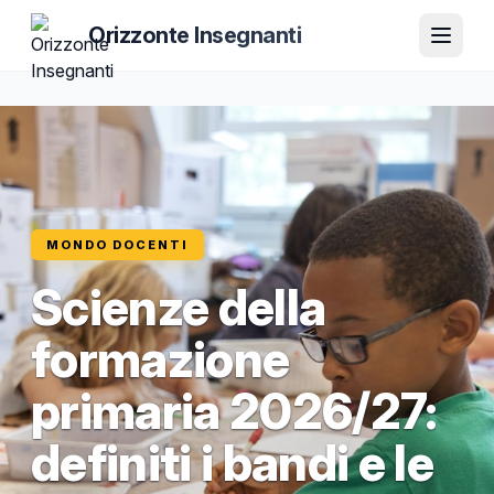
Orizzonte Insegnanti
MONDO DOCENTI
Scienze della
formazione
primaria 2026/27:
definiti i bandi e le