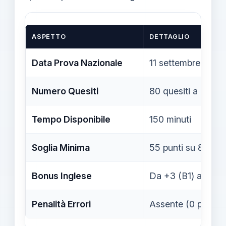
ASPETTO
DETTAGLIO
Data Prova Nazionale
11 settembre 2026,
Numero Quesiti
80 quesiti a rispos
Tempo Disponibile
150 minuti
Soglia Minima
55 punti su 80
Bonus Inglese
Da +3 (B1) a +10 (
Penalità Errori
Assente (0 punti pe