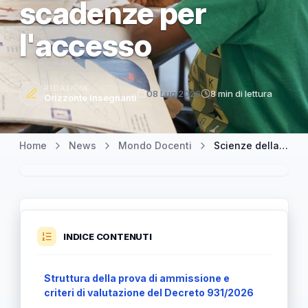
scadenze per
l'accesso
REDAZIONE
08 Lug 2026
8 min di lettura
Orizzonte Insegnanti
Home
News
Mondo Docenti
Scienze della formazione primaria 2026/27: definiti i bandi e le scadenze per l'accesso
INDICE CONTENUTI
Struttura della prova di ammissione e
criteri di valutazione del Decreto 931/2026