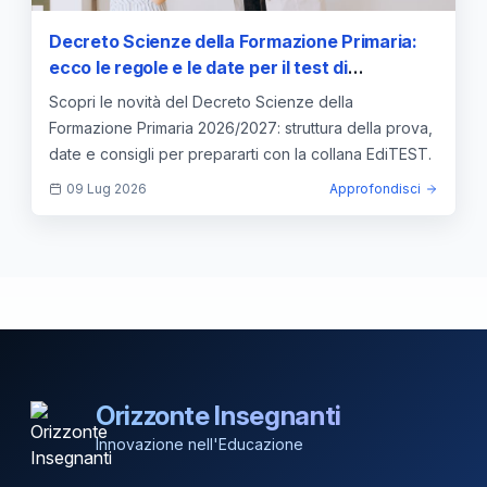
Decreto Scienze della Formazione Primaria:
ecco le regole e le date per il test di
ammissione 2026/2027
Scopri le novità del Decreto Scienze della
Formazione Primaria 2026/2027: struttura della prova,
date e consigli per prepararti con la collana EdiTEST.
09 Lug 2026
Approfondisci
Orizzonte Insegnanti
Innovazione nell'Educazione