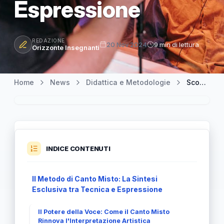
Espressione
REDAZIONE
20 Nov 2024
9 min di lettura
Orizzonte Insegnanti
Home
News
Didattica e Metodologie
Scopri il Metodo di Canto Misto: La Magia della Sintesi tra Tecnica e Espressione
INDICE CONTENUTI
Il Metodo di Canto Misto: La Sintesi
Esclusiva tra Tecnica e Espressione
Il Potere della Voce: Come il Canto Misto
Rinnova l'Interpretazione Artistica