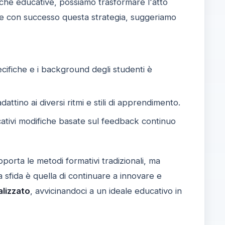
atiche educative, possiamo trasformare l'atto
e con successo questa strategia, suggeriamo
fiche e i background degli studenti è
adattino ai diversi ritmi e stili di apprendimento.
ativi modifiche basate sul feedback continuo
orta le metodi formativi tradizionali, ma
 sfida è quella di continuare a innovare e
lizzato
, avvicinandoci a un ideale educativo in