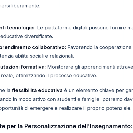
ersi liberamente.
nti tecnologici:
Le piattaforme digitali possono fornire ma
e educative diversificate.
prendimento collaborativo:
Favorendo la cooperazione tr
nzia abilità sociali e relazionali.
utazioni formativa:
Monitorare gli apprendimenti attraver
reale, ottimizzando il processo educativo.
che la
flessibilità educativa
è un elemento chiave per gar
orando in modo attivo con studenti e famiglie, potremo da
portunità di emergere e realizzare il proprio potenziale.
te per la Personalizzazione dell'Insegnamento