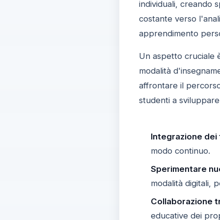
individuali, creando 
costante verso l'anali
apprendimento perso
Un aspetto cruciale 
modalità d'insegname
affrontare il percor
studenti a sviluppare
Integrazione dei
modo continuo.
Sperimentare nuo
modalità digitali,
Collaborazione tr
educative dei propr