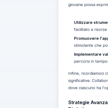
giovane possa esprim
Utilizzare strume
facilitato a risors
Promuovere l'ap
stimolante che pote
Implementare val
percorsi in tempo 
Infine, ricordiamoci 
significative. Collab
dove ciascuno ha l'op
Strategie Avanza