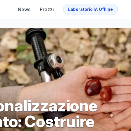
News
Prezzi
Laboratorio IA Offline
sonalizzazione
to: Costruire