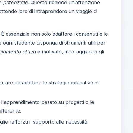
io
potenziale
. Questo richiede un’attenzione
ettendo loro di intraprendere un viaggio di
. È essenziale non solo adattare i contenuti e le
 ogni studente disponga di strumenti utili per
giamento attivo
e motivato, incoraggiando gli
orare ed adattare le strategie educative in
 l'apprendimento basato su progetti o le
ifferente.
iglie rafforza il supporto alle necessità