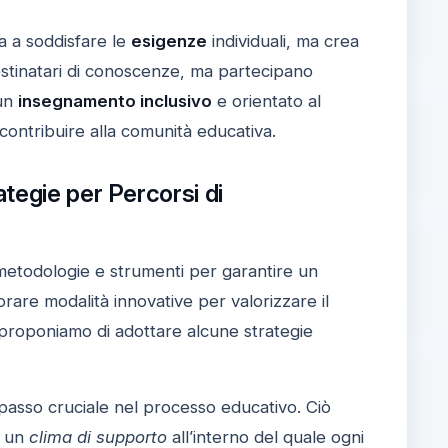
a a soddisfare le
esigenze
individuali, ma crea
estinatari di conoscenze, ma partecipano
 un
insegnamento inclusivo
e orientato al
contribuire alla comunità educativa.
tegie per Percorsi di
 metodologie e strumenti per garantire un
rare modalità innovative per valorizzare il
proponiamo di adottare alcune strategie
passo cruciale nel processo educativo. Ciò
o un
clima di supporto
all’interno del quale ogni