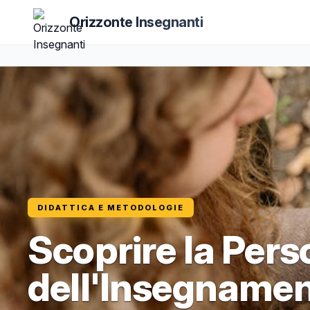
Orizzonte Insegnanti
DIDATTICA E METODOLOGIE
Scoprire la Per
dell'Insegnamen