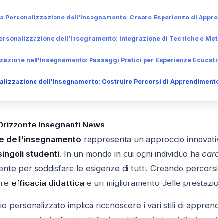
la Personalizzazione dell'Insegnamento: Creare Esperienze di Appre
ersonalizzazione dell'Insegnamento: Integrazione di Tecniche e Me
zzazione nell'Insegnamento: Passaggi Pratici per Esperienze Educat
alizzazione dell'Insegnamento: Costruire Percorsi di Apprendimento
 Orizzonte Insegnanti News
e dell'insegnamento
rappresenta un approccio innovativo
singoli studenti
. In un mondo in cui ogni individuo ha
cara
ciente per soddisfare le esigenze di tutti. Creando percor
ore
efficacia didattica
e un miglioramento delle prestazion
o personalizzato implica riconoscere i vari
stili di appre