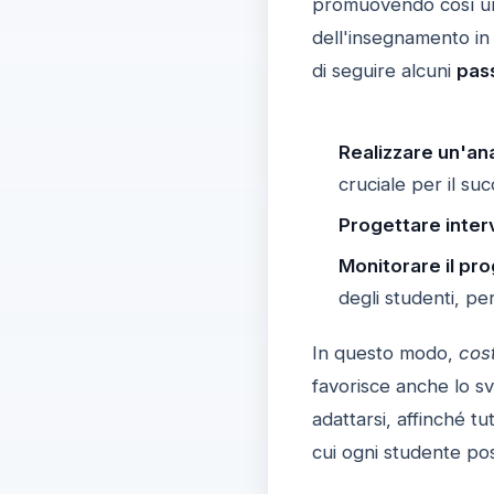
promuovendo così 
dell'insegnamento in
di seguire alcuni
pas
Realizzare un'anal
cruciale per il su
Progettare interv
Monitorare il pr
degli studenti, pe
In questo modo,
cos
favorisce anche lo sv
adattarsi, affinché t
cui ogni studente pos