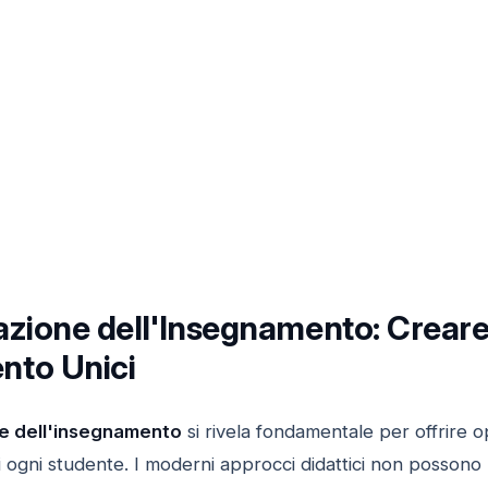
azione dell'Insegnamento: Creare 
nto Unici
e dell'insegnamento
si rivela fondamentale per offrire o
 ogni studente. I moderni approcci didattici non possono 