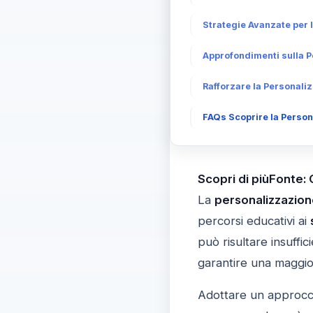
Strategie Avanzate per 
Approfondimenti sulla P
Rafforzare la Personali
FAQs Scoprire la Person
Scopri di piùFonte:
La
personalizzazion
percorsi educativi ai
può risultare insuffi
garantire una maggi
Adottare un approcci