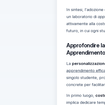
In sintesi, l'adozione
un laboratorio di
app
attivamente alla cos
futuro, in cui ogni s
Approfondire la
Apprendimento
La
personalizzazion
apprendimento effic
singolo studente, pr
concrete per facilita
In primo luogo,
costr
implica dedicare temp