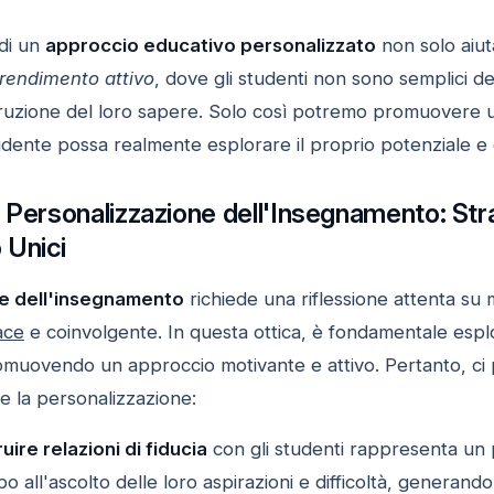
 di un
approccio educativo personalizzato
non solo aiut
rendimento attivo
, dove gli studenti non sono semplici d
truzione del loro sapere. Solo così potremo promuovere
tudente possa realmente esplorare il proprio potenziale e 
 Personalizzazione dell'Insegnamento: Stra
 Unici
e dell'insegnamento
richiede una riflessione attenta su
ace
e coinvolgente. In questa ottica, è fondamentale esplo
omuovendo un approccio motivante e attivo. Pertanto, ci 
re la personalizzazione:
uire relazioni di fiducia
con gli studenti rappresenta un 
o all'ascolto delle loro aspirazioni e difficoltà, generand