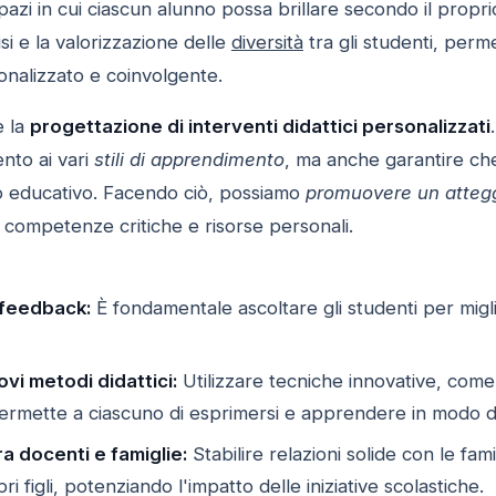
spazi in cui ciascun alunno possa brillare secondo il propr
si e la valorizzazione delle
diversità
tra gli studenti, perm
nalizzato e coinvolgente.
è la
progettazione di interventi didattici personalizzati
nto ai vari
stili di apprendimento
, ma anche garantire che
so educativo. Facendo ciò, possiamo
promuovere un atteg
 competenze critiche e risorse personali.
 feedback:
È fondamentale ascoltare gli studenti per migli
vi metodi didattici:
Utilizzare tecniche innovative, come
 permette a ciascuno di esprimersi e apprendere in modo d
a docenti e famiglie:
Stabilire relazioni solide con le fam
i figli, potenziando l'impatto delle iniziative scolastiche.