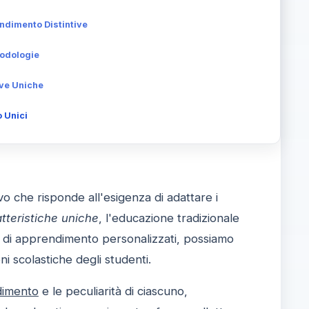
ndimento Distintive
todologie
ive Uniche
 Unici
 che risponde all'esigenza di adattare i
tteristiche uniche
, l'educazione tradizionale
si di apprendimento personalizzati, possiamo
i scolastiche degli studenti.
ndimento
e le peculiarità di ciascuno,