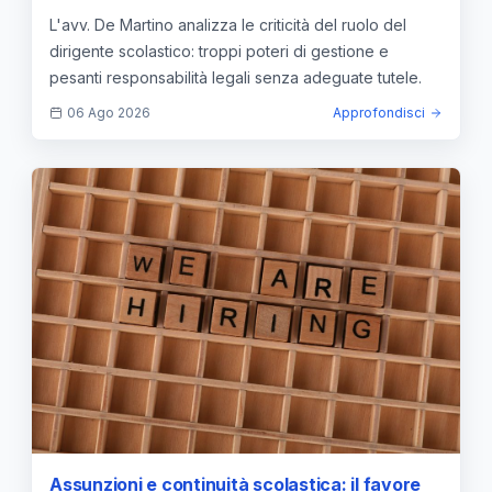
DLgs 165/2001
L'avv. De Martino analizza le criticità del ruolo del
dirigente scolastico: troppi poteri di gestione e
pesanti responsabilità legali senza adeguate tutele.
06 Ago 2026
Approfondisci
Assunzioni e continuità scolastica: il favore