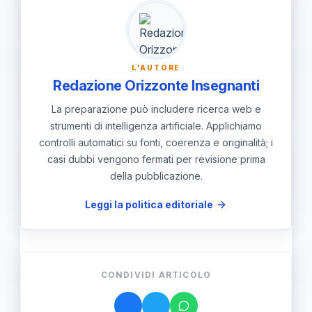
conserva la traccia. Evita annotazioni
non verificate per non compromettere
l’indagine.
L'AUTORE
Redazione Orizzonte Insegnanti
La preparazione può includere ricerca web e
strumenti di intelligenza artificiale. Applichiamo
controlli automatici su fonti, coerenza e originalità; i
casi dubbi vengono fermati per revisione prima
della pubblicazione.
Leggi la politica editoriale
CONDIVIDI ARTICOLO