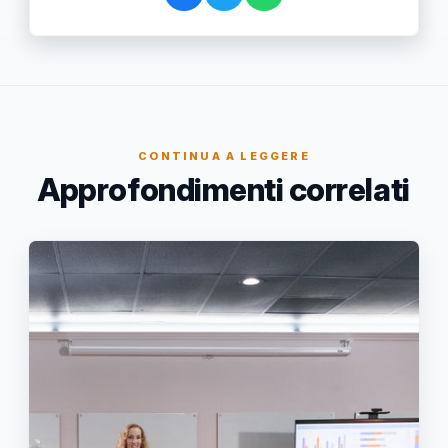
CONTINUA A LEGGERE
Approfondimenti correlati