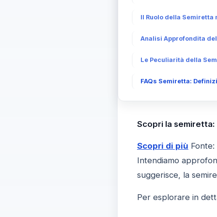
Il Ruolo della Semiretta
Analisi Approfondita del
Le Peculiarità della Se
FAQs Semiretta: Definizi
Scopri la semiretta:
Scopri di più
Fonte:
Intendiamo approfond
suggerisce, la semiret
Per esplorare in dett