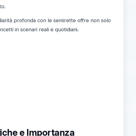
to.
liarità profonda con le semirette offre non solo
etti in scenari reali e quotidiani.
tiche e Importanza