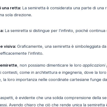
i una retta:
La semiretta è considerata una parte di una r
a sola direzione.
a:
La semiretta si distingue per l'infinito, poiché continua
 visiva:
Graficamente, una semiretta è simboleggiata da
efficacemente l'infinito.
emirette
, non possiamo dimenticare le loro
applicazioni
ti contesti, come in architettura e ingegneria, dove la lo
e, la loro importanza nelle coordinate cartesiane funge d
i aspetti, è evidente che una solida comprensione della s
ssi. Avendo chiaro che ciò che rende unica la semiretta è l