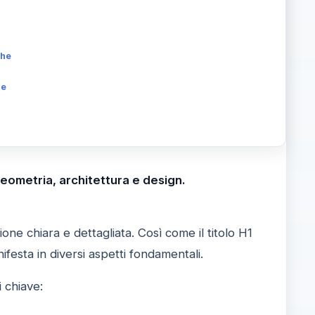
che
he
 geometria, architettura e design.
e chiara e dettagliata. Così come il titolo H1
ifesta in diversi aspetti fondamentali.
 chiave: