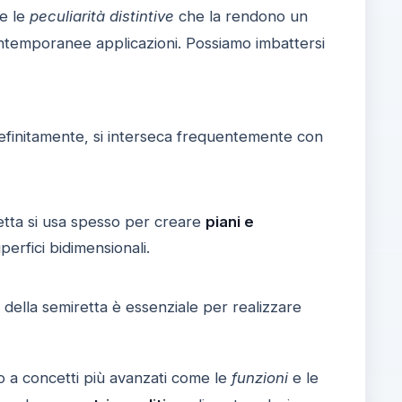
e le
peculiarità distintive
che la rendono un
ntemporanee applicazioni. Possiamo imbattersi
efinitamente, si interseca frequentemente con
retta si usa spesso per creare
piani e
perfici bidimensionali.
della semiretta è essenziale per realizzare
gio a concetti più avanzati come le
funzioni
e le