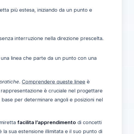
etta più estesa, iniziando da un punto e
 senza interruzione nella direzione prescelta.
 una linea che parte da un punto con una
 pratiche
.
Comprendere queste linee
è
ro rappresentazione è cruciale nel progettare
a base per determinare angoli e posizioni nel
emiretta
facilita l’apprendimento
di concetti
a sua estensione illimitata e il suo punto di