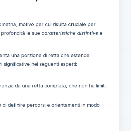
metria, motivo per cui risulta cruciale per
e profondità le sue
caratteristiche distintive
e
enta una porzione di retta che estende
 significative nei seguenti aspetti:
ferenzia da una retta completa, che non ha limiti.
di definire percorsi e orientamenti in modo