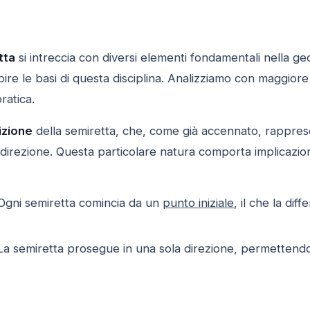
tta
si intreccia con diversi elementi fondamentali nella geo
ire le basi di questa disciplina. Analizziamo con maggior
ratica.
izione
della semiretta, che, come già accennato, rappres
la direzione. Questa particolare natura comporta implicazioni
gni semiretta comincia da un
punto iniziale
, il che la dif
a semiretta prosegue in una sola direzione, permettendo 