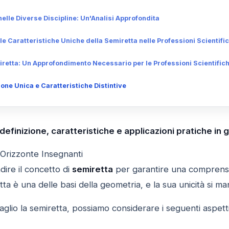
 nelle Diverse Discipline: Un'Analisi Approfondita
le Caratteristiche Uniche della Semiretta nelle Professioni Scientifi
miretta: Un Approfondimento Necessario per le Professioni Scientific
one Unica e Caratteristiche Distintive
 definizione, caratteristiche e applicazioni pratiche in
 Orizzonte Insegnanti
ire il concetto di
semiretta
per garantire una comprension
ta è una delle basi della geometria, e la sua unicità si man
aglio la semiretta, possiamo considerare i seguenti aspetti