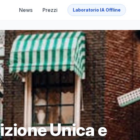
News
Prezzi
Laboratorio IA Offline
izione Unica e