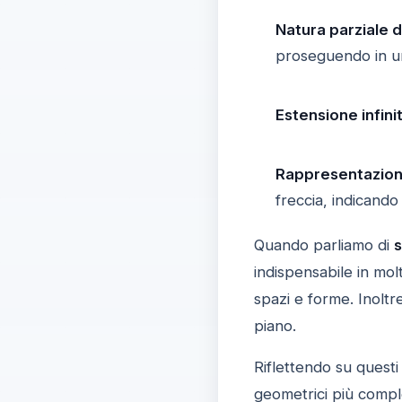
Natura parziale d
proseguendo in un
Estensione infinit
Rappresentazione
freccia, indicando 
Quando parliamo di
s
indispensabile in mol
spazi e forme. Inoltr
piano.
Riflettendo su quest
geometrici più comple