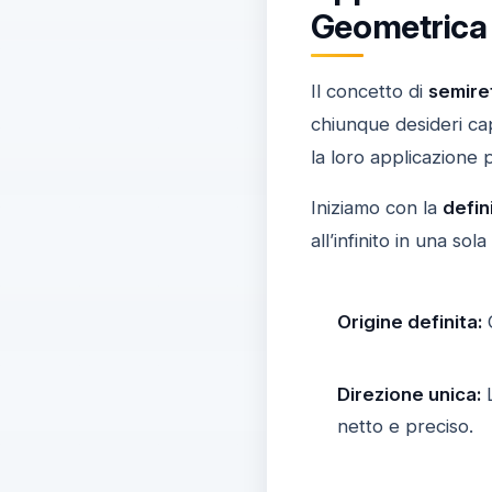
Geometrica
Il concetto di
semire
chiunque desideri cap
la loro applicazione p
Iniziamo con la
defin
all’infinito in una so
Origine definita:
O
Direzione unica:
L
netto e preciso.