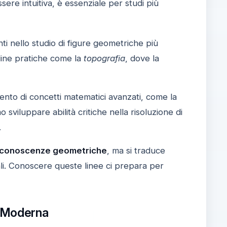
ere intuitiva, è essenziale per studi più
i nello studio di figure geometriche più
line pratiche come la
topografia
, dove la
ento di concetti matematici avanzati, come la
o sviluppare abilità critiche nella risoluzione di
.
i conoscenze geometriche
, ma si traduce
onali. Conoscere queste linee ci prepara per
a Moderna