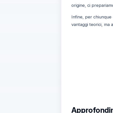
origine, ci preparia
Infine, per chiunque 
vantaggi teorici, ma
Approfondim