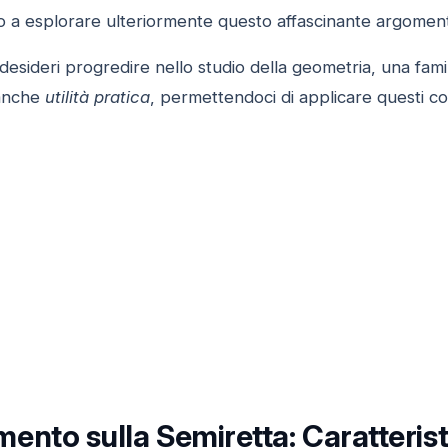
mo a esplorare ulteriormente questo affascinante argomen
desideri progredire nello studio della geometria, una fami
 anche
utilità pratica
, permettendoci di applicare questi conc
ento sulla Semiretta: Caratteris