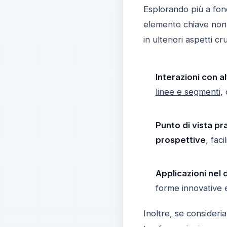
Esplorando più a fon
elemento chiave non 
in ulteriori aspetti c
Interazioni con a
linee e segmenti
,
Punto di vista pra
prospettive
, fac
Applicazioni nel 
forme innovative e
Inoltre, se consideri