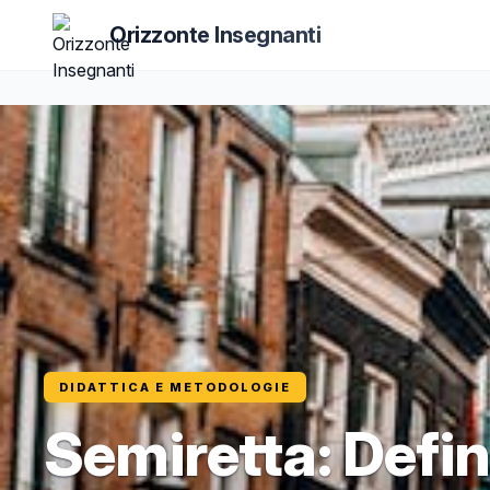
Orizzonte Insegnanti
DIDATTICA E METODOLOGIE
Semiretta: Defin