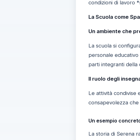
condizioni di lavoro *
La Scuola come Spa
Un ambiente che pr
La scuola si configu
personale educativo p
parti integranti dell
Il ruolo degli inseg
Le attività condivise e
consapevolezza che la
Un esempio concreto 
La storia di Serena 