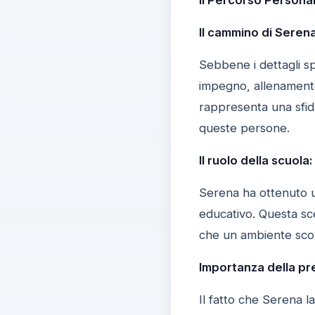
Il cammino di Serena
Sebbene i dettagli sp
impegno, allenament
rappresenta una sfid
queste persone.
Il ruolo della scuola
Serena ha ottenuto u
educativo. Questa sc
che un ambiente scol
Importanza della pre
Il fatto che Serena l