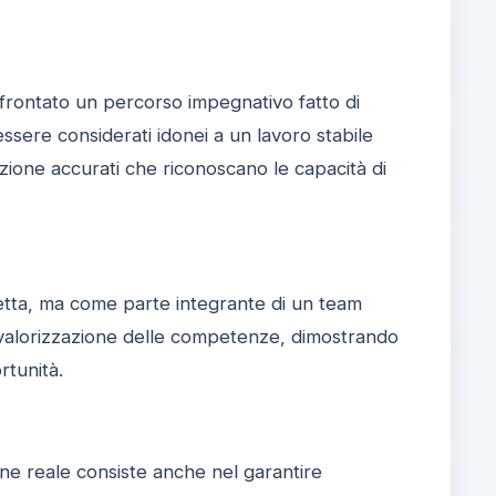
ffrontato un percorso impegnativo fatto di
essere considerati idonei a un lavoro stabile
ione accurati che riconoscano le capacità di
etta, ma come parte integrante di un team
e valorizzazione delle competenze, dimostrando
rtunità.
one reale consiste anche nel garantire