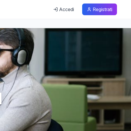
Accedi
Registrati
l