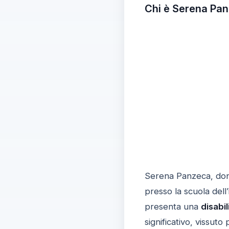
Chi è Serena Pan
Serena Panzeca, do
presso la scuola dell
presenta una
disabil
significativo, vissut