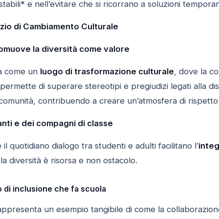
stabili* e nell’evitare che si ricorrano a soluzioni temporan
zio di Cambiamento Culturale
omuove la diversità come valore
ra come un
luogo di trasformazione culturale
, dove la c
ermette di superare stereotipi e pregiudizi legati alla d
a comunità, contribuendo a creare un’atmosfera di rispetto 
nanti e dei compagni di classe
 il quotidiano dialogo tra studenti e adulti facilitano l’
integ
 diversità è risorsa e non ostacolo.
di inclusione che fa scuola
rappresenta un esempio tangibile di come la collaborazion