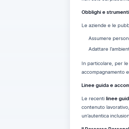
Obblighi e strumenti
Le aziende e le pubb
Assumere persone 
Adattare l’ambient
In particolare, per 
accompagnamento e f
Linee guida e acco
Le recenti
linee gui
contenuto lavorativo,
un’autentica inclusio
Il Percorso Persona