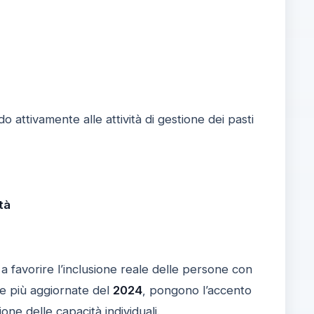
attivamente alle attività di gestione dei pasti
tà
o a favorire l’inclusione reale delle persone con
le più aggiornate del
2024
, pongono l’accento
one delle capacità individuali.