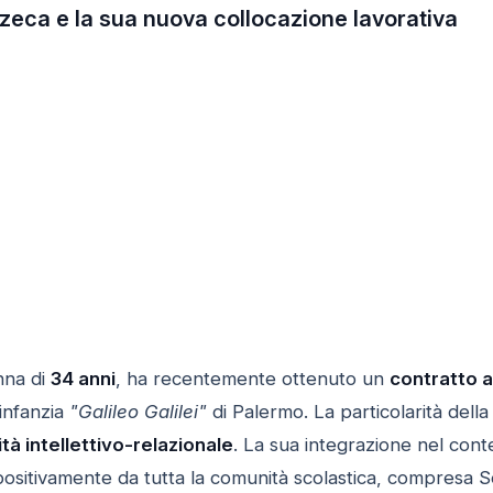
zeca e la sua nuova collocazione lavorativa
nna di
34 anni
, ha recentemente ottenuto un
contratto 
’infanzia
"Galileo Galilei"
di Palermo. La particolarità della
ità intellettivo-relazionale
. La sua integrazione nel con
o positivamente da tutta la comunità scolastica, compresa 