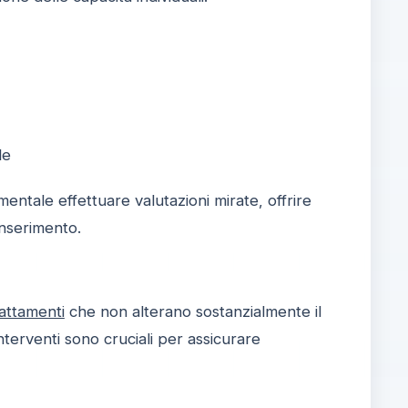
le
mentale effettuare valutazioni mirate, offrire
nserimento.
dattamenti
che non alterano sostanzialmente il
terventi sono cruciali per assicurare