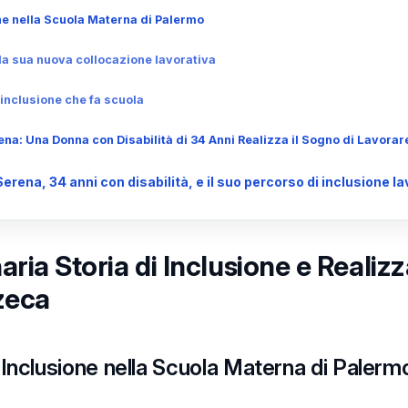
ne nella Scuola Materna di Palermo
la sua nuova collocazione lavorativa
inclusione che fa scuola
na: Una Donna con Disabilità di 34 Anni Realizza il Sogno di Lavorar
ena, 34 anni con disabilità, e il suo percorso di inclusione la
aria Storia di Inclusione e Realiz
zeca
Inclusione nella Scuola Materna di Palerm