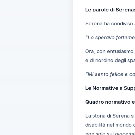
Le parole di Serena
Serena ha condiviso a
“Lo speravo forteme
Ora, con entusiasmo, 
e di riordino degli sp
“Mi sento felice e c
Le Normative a Supp
Quadro normativo e p
La storia di Serena si
disabilità nel mondo d
non solo sul
placem