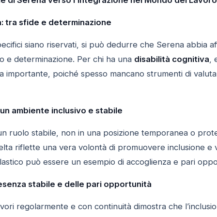
: tra sfide e determinazione
ecifici siano riservati, si può dedurre che Serena abbia a
o e determinazione. Per chi ha una
disabilità cognitiva
, 
a importante, poiché spesso mancano strumenti di valutaz
: un ambiente inclusivo e stabile
n ruolo stabile, non in una posizione temporanea o prot
elta riflette una vera volontà di promuovere inclusione 
astico può essere un esempio di accoglienza e pari oppo
senza stabile e delle pari opportunità
avori regolarmente e con continuità dimostra che l’inclusi