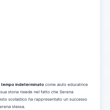
a tempo indeterminato
come aiuto educatrice
 sua storia risiede nel fatto che Serena
testo scolastico ha rappresentato un successo
Serena stessa.