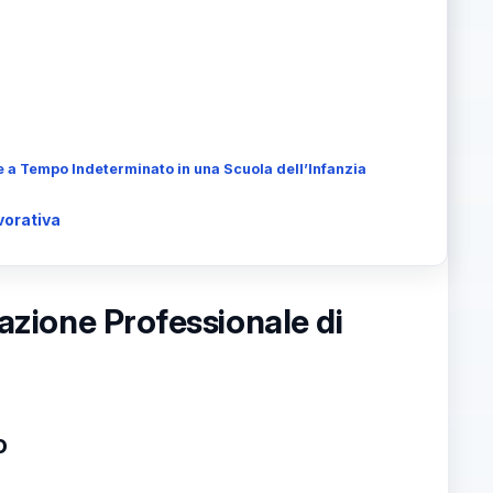
e a Tempo Indeterminato in una Scuola dell’Infanzia
vorativa
zazione Professionale di
o