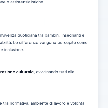
ee o assistenzialistiche.
onvivenza quotidiana tra bambini, insegnanti e
isabilità. Le differenze vengono percepite come
e inclusione.
razione culturale
, avvicinando tutti alla
e tra normativa, ambiente di lavoro e volontà