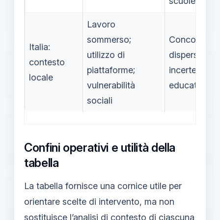
scuole
Lavoro
sommerso;
Concorre a
Italia:
utilizzo di
dispersione 
contesto
piattaforme;
incertezza
locale
vulnerabilità
educativa
sociali
Confini operativi e utilità della
tabella
La tabella fornisce una cornice utile per
orientare scelte di intervento, ma non
sostituisce l’analisi di contesto di ciascuna