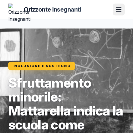
Orizzonte Insegnanti
INCLUSIONE E SOSTEGNO
Sfruttamento
minorile:
Mattarella indica la
scuola come