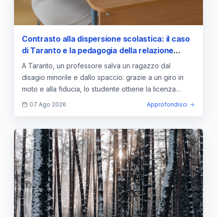
Contrasto alla dispersione scolastica: il caso
di Taranto e la pedagogia della relazione
come strumento di inclusione
A Taranto, un professore salva un ragazzo dal
disagio minorile e dallo spaccio: grazie a un giro in
moto e alla fiducia, lo studente ottiene la licenza
media.
07 Ago 2026
Approfondisci