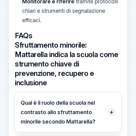
Monitorare e riferire
tramite protocolli
chiari e strumenti di segnalazione
efficaci.
FAQs
Sfruttamento minorile:
Mattarella indica la scuola come
strumento chiave di
prevenzione, recupero e
inclusione
Qual è il ruolo della scuola nel
+
contrasto allo sfruttamento
minorile secondo Mattarella?
Secondo Mattarella, la scuola è lo