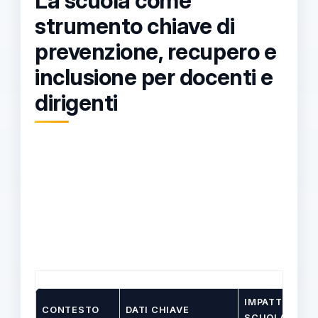
La scuola come
strumento chiave di
prevenzione, recupero e
inclusione per docenti e
dirigenti
IMPATTO SU
CONTESTO
DATI CHIAVE
SCUOLA