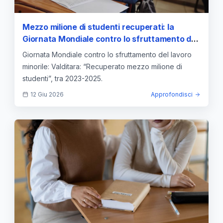
Mezzo milione di studenti recuperati: la
Giornata Mondiale contro lo sfruttamento del
lavoro minorile accende l'attenzione
Giornata Mondiale contro lo sfruttamento del lavoro
sull'istruzione in Italia
minorile: Valditara: “Recuperato mezzo milione di
studenti”, tra 2023-2025.
12 Giu 2026
Approfondisci