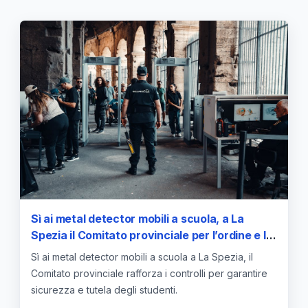
Sì ai metal detector mobili a scuola, a La
Spezia il Comitato provinciale per l’ordine e la
sicurezza pubblica per un aumento dei
Sì ai metal detector mobili a scuola a La Spezia, il
controlli — approfondimento e guida
Comitato provinciale rafforza i controlli per garantire
sicurezza e tutela degli studenti.