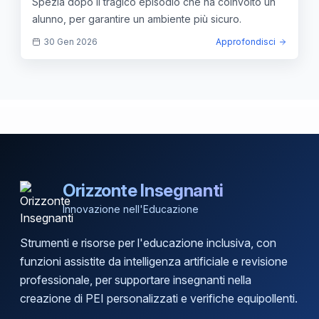
Spezia dopo il tragico episodio che ha coinvolto un
alunno, per garantire un ambiente più sicuro.
30 Gen 2026
Approfondisci
Orizzonte Insegnanti
Innovazione nell'Educazione
Strumenti e risorse per l'educazione inclusiva, con
funzioni assistite da intelligenza artificiale e revisione
professionale, per supportare insegnanti nella
creazione di PEI personalizzati e verifiche equipollenti.