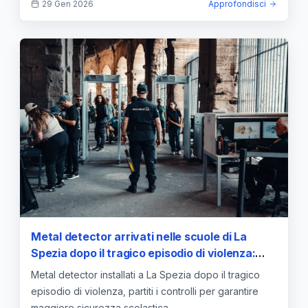
29 Gen 2026
Approfondisci
Metal detector arrivati nelle scuole di La
Spezia dopo il tragico episodio di violenza:
partiti i controlli
Metal detector installati a La Spezia dopo il tragico
episodio di violenza, partiti i controlli per garantire
maggiore sicurezza scolastica.