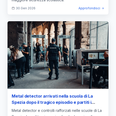
30 Gen 2026
Approfondisci
Metal detector arrivati nella scuola di La
Spezia dopo il tragico episodio e partiti i
controlli
Metal detector e controlli rafforzati nelle scuole di La