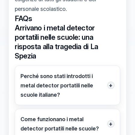
personale scolastico.
FAQs
Arrivano i metal detector
portatili nelle scuole: una
risposta alla tragedia di La
Spezia
Perché sono stati introdotti i
+
metal detector portatili nelle
scuole italiane?
Dopo il tragico episodio di La Spezia
del 16/01/2024, i metal detector
Come funzionano i metal
+
portatili sono stati introdotti per
detector portatili nelle scuole?