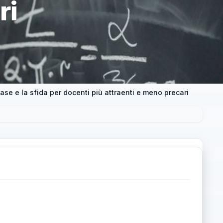
ri
e e la sfida per docenti più attraenti e meno precari