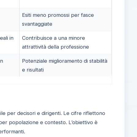
Esiti meno promossi per fasce
svantaggiate
eali in
Contribuisce a una minore
attrattività della professione
in
Potenziale miglioramento di stabilità
e risultati
le per decisori e dirigenti. Le cifre riflettono
er popolazione e contesto. L’obiettivo è
erformanti.