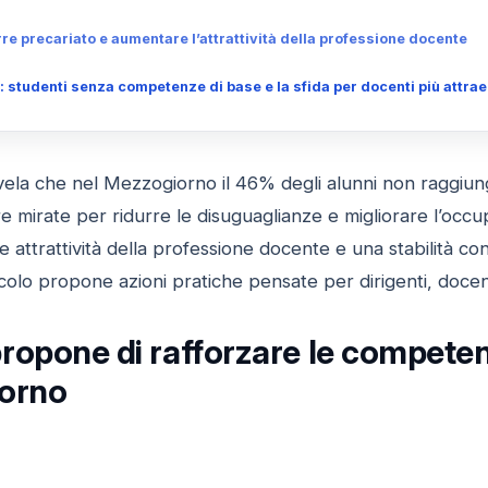
rre precariato e aumentare l’attrattività della professione docente
tudenti senza competenze di base e la sfida per docenti più attrae
vela che nel Mezzogiorno il 46% degli alunni non raggiunge
e mirate per ridurre le disuguaglianze e migliorare l’occ
 attrattività della professione docente e una stabilità co
icolo propone azioni pratiche pensate per dirigenti, doce
opone di rafforzare le competenze
iorno