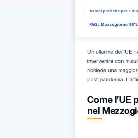
Azioni pratiche per ridu
FAQs Mezzogiorno 46%: s
Un allarme dell’UE ri
intervenire con misur
richiede una maggiore
post pandemia. L’art
Come l’UE pr
nel Mezzog