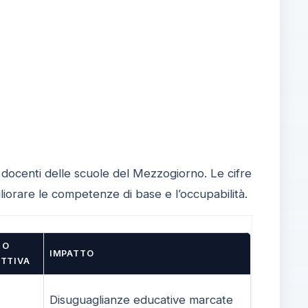
 e docenti delle scuole del Mezzogiorno. Le cifre
liorare le competenze di base e l’occupabilità.
 O
IMPATTO
TTIVA
Disuguaglianze educative marcate