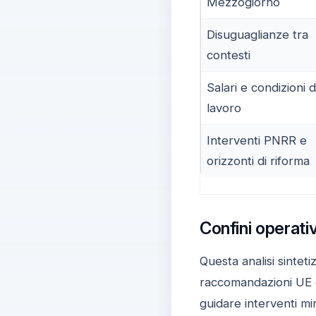
Mezzogiorno
Disuguaglianze tra
contesti
Salari e condizioni d
lavoro
Interventi PNRR e
orizzonti di riforma
Confini operativ
Questa analisi sinteti
raccomandazioni UE e
guidare interventi mir