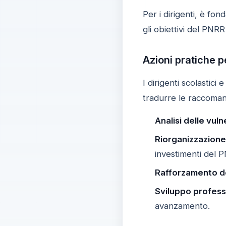
Per i dirigenti, è fon
gli obiettivi del PNRR
Azioni pratiche p
I dirigenti scolastici
tradurre le raccomand
Analisi delle vuln
Riorganizzazione
investimenti del 
Rafforzamento de
Sviluppo profess
avanzamento.