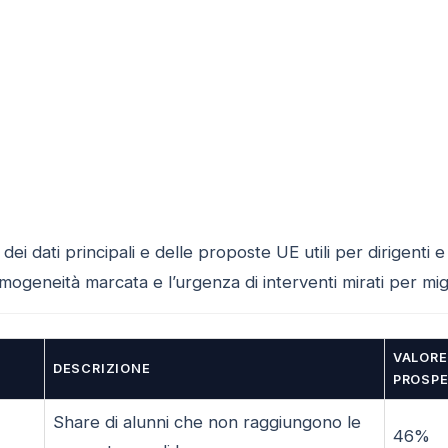
 dei dati principali e delle proposte UE utili per dirigenti
ogeneità marcata e l’urgenza di interventi mirati per mig
VALORE
DESCRIZIONE
PROSPE
Share di alunni che non raggiungono le
46%