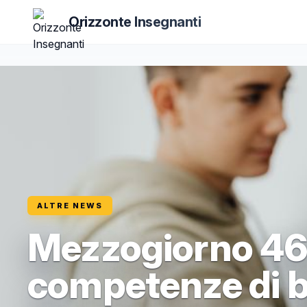
Orizzonte Insegnanti
ALTRE NEWS
Mezzogiorno 46
competenze di ba