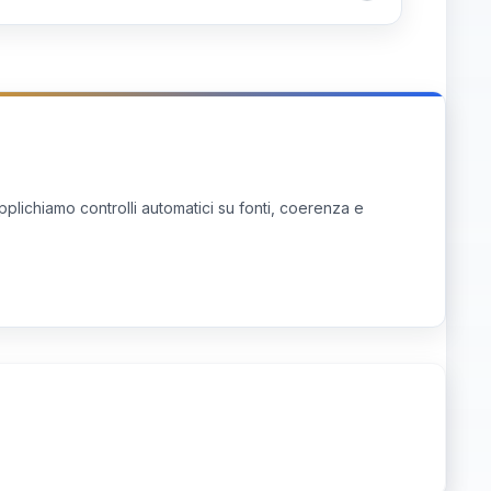
re di formazione continua erogate ai docenti
implementazione per correggere rapidamente il
pplichiamo controlli automatici su fonti, coerenza e