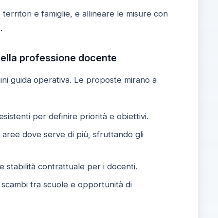
territori e famiglie, e allineare le misure con
.
 della professione docente
a mini guida operativa. Le proposte mirano a
stenti per definire priorità e obiettivi.
 aree dove serve di più, sfruttando gli
 stabilità contrattuale per i docenti.
scambi tra scuole e opportunità di