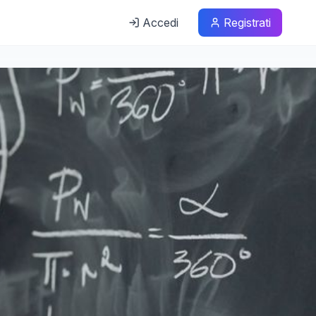
Accedi
Registrati
a