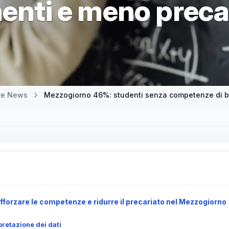
aenti e meno preca
tre News
Mezzogiorno 46%: studenti senza competenze di bas
fforzare le competenze e ridurre il precariato nel Mezzogiorno
pretazione dei dati