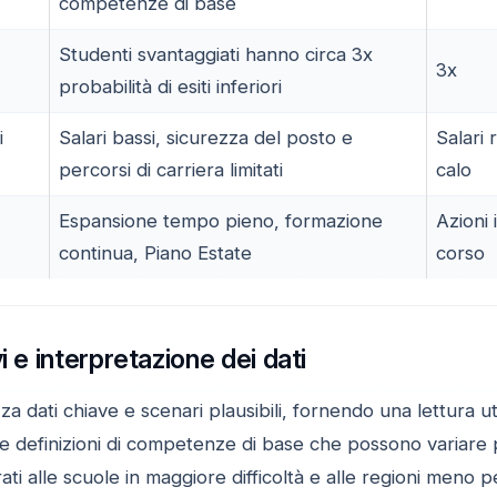
competenze di base
Studenti svantaggiati hanno circa 3x
3x
probabilità di esiti inferiori
i
Salari bassi, sicurezza del posto e
Salari r
percorsi di carriera limitati
calo
Espansione tempo pieno, formazione
Azioni 
continua, Piano Estate
corso
i e interpretazione dei dati
zza dati chiave e scenari plausibili, fornendo una lettura uti
 definizioni di competenze di base che possono variare p
ati alle scuole in maggiore difficoltà e alle regioni meno p