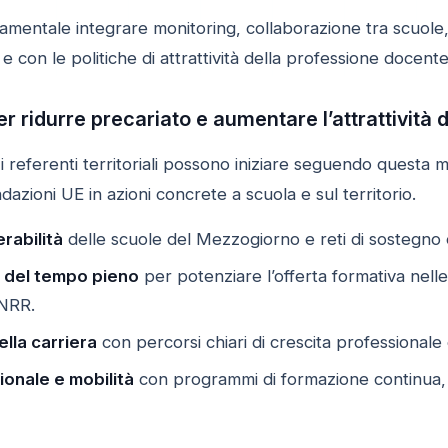
damentale integrare monitoring, collaborazione tra scuole, 
 e con le politiche di attrattività della professione docente
er ridurre precariato e aumentare l’attrattività
 e i referenti territoriali possono iniziare seguendo quest
azioni UE in azioni concrete a scuola e sul territorio.
erabilità
delle scuole del Mezzogiorno e reti di sostegno esi
 del tempo pieno
per potenziare l’offerta formativa nelle
PNRR.
lla carriera
con percorsi chiari di crescita professionale e
ionale e mobilità
con programmi di formazione continua, 