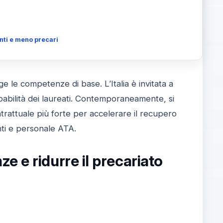
nti e meno precari
 le competenze di base. L’Italia è invitata a
upabilità dei laureati. Contemporaneamente, si
ntrattuale più forte per accelerare il recupero
nti e personale ATA.
 e ridurre il precariato