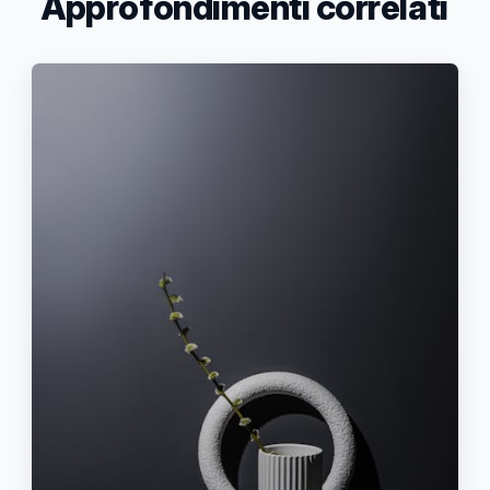
Approfondimenti correlati