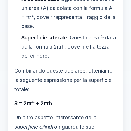
un'area (A) calcolata con la formula A
= πr², dove r rappresenta il raggio della
base.
Superficie laterale:
Questa area è data
dalla formula 2πrh, dove h è l'altezza
del cilindro.
Combinando queste due aree, otteniamo
la seguente espressione per la superficie
totale:
S = 2πr² + 2πrh
Un altro aspetto interessante della
superficie cilindro
riguarda le sue