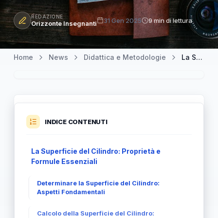
REDAZIONE
31 Gen 2025
9 min di lettura
Orizzonte Insegnanti
Home
News
Didattica e Metodologie
La Superficie del Cilindro: Scoprire le Sue Proprietà e Applicazioni
INDICE CONTENUTI
La Superficie del Cilindro: Proprietà e
Formule Essenziali
Determinare la Superficie del Cilindro:
Aspetti Fondamentali
Calcolo della Superficie del Cilindro: