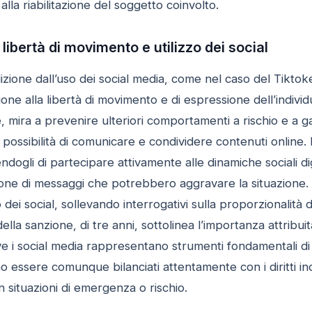
 alla riabilitazione del soggetto coinvolto.
 libertà di movimento e utilizzo dei social
dizione dall’uso dei social media, come nel caso del Tikt
ione alla libertà di movimento e di espressione dell’indivi
, mira a prevenire ulteriori comportamenti a rischio e a ga
ssibilità di comunicare e condividere contenuti online. La
ogli di partecipare attivamente alle dinamiche sociali digit
usione di messaggi che potrebbero aggravare la situazione
zo dei social, sollevando interrogativi sulla proporzionalità 
della sanzione, di tre anni, sottolinea l’importanza attribu
e i social media rappresentano strumenti fondamentali di 
essere comunque bilanciati attentamente con i diritti indi
 situazioni di emergenza o rischio.