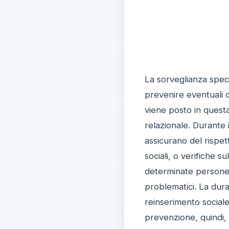
La sorveglianza speci
prevenire eventuali c
viene posto in questa
relazionale. Durante i
assicurano del rispett
sociali, o verifiche s
determinate persone e
problematici. La durat
reinserimento sociale
prevenzione, quindi, s