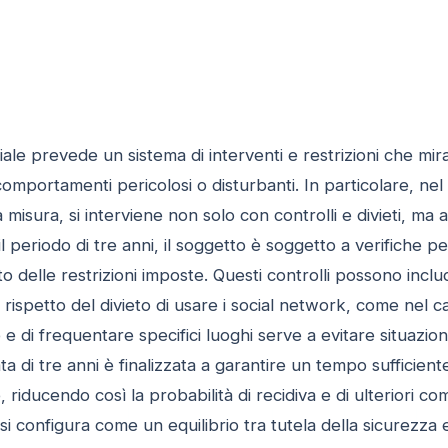
ale prevede un sistema di interventi e restrizioni che mir
omportamenti pericolosi o disturbanti. In particolare, ne
 misura, si interviene non solo con controlli e divieti, ma
l periodo di tre anni, il soggetto è soggetto a verifiche pe
o delle restrizioni imposte. Questi controlli possono includer
ul rispetto del divieto di usare i social network, come nel c
 di frequentare specifici luoghi serve a evitare situazioni
a di tre anni è finalizzata a garantire un tempo sufficiente
, riducendo così la probabilità di recidiva e di ulteriori 
i configura come un equilibrio tra tutela della sicurezza e ri