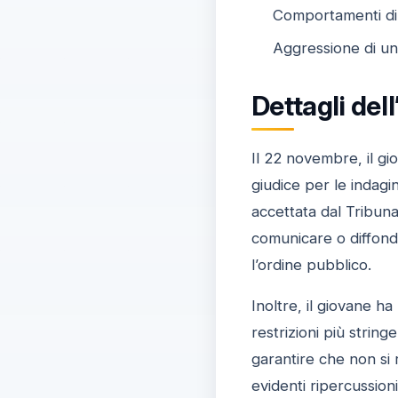
Comportamenti di s
Aggressione di un
Dettagli del
Il 22 novembre, il gi
giudice per le indagi
accettata dal Tribuna
comunicare o diffonde
l’ordine pubblico.
Inoltre, il giovane ha
restrizioni più strin
garantire che non si 
evidenti ripercussion