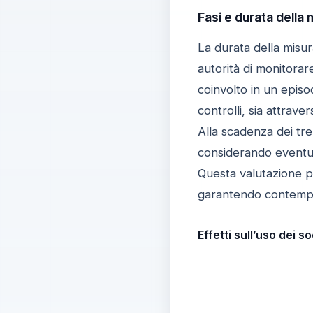
Fasi e durata della 
La durata della misura
autorità di monitora
coinvolto in un episo
controlli, sia attrave
Alla scadenza dei tre
considerando eventua
Questa valutazione pe
garantendo contempor
Effetti sull’uso dei so