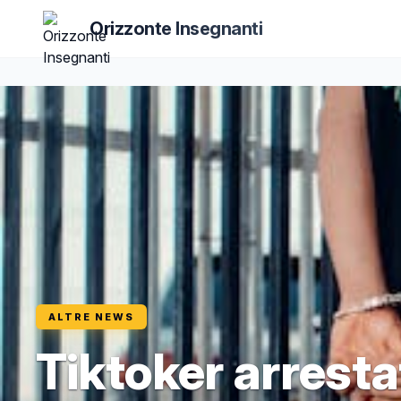
Orizzonte Insegnanti
ALTRE NEWS
Tiktoker arresta