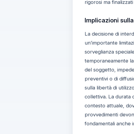
rigorosi ma finalizzati
Implicazioni sulla
La decisione di inter
un’importante limitaz
sorveglianza speciale
temporaneamente la po
del soggetto, impedend
preventivi o di diff
sulla libertà di utiliz
collettiva. La durata 
contesto attuale, dov
provvedimenti devono 
fondamentali anche in