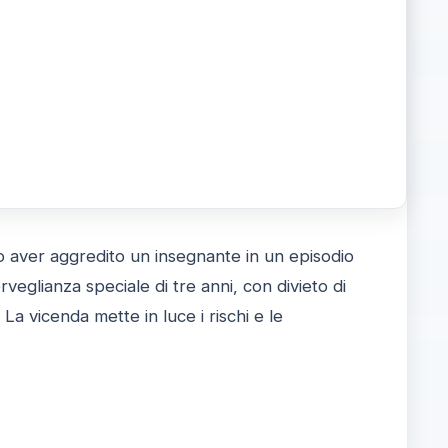
po aver aggredito un insegnante in un episodio
veglianza speciale di tre anni, con divieto di
 La vicenda mette in luce i rischi e le