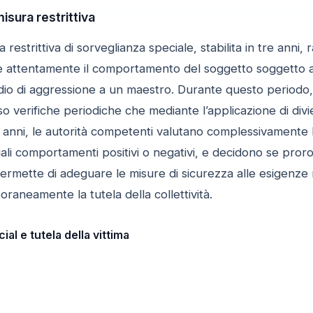
misura restrittiva
 restrittiva di sorveglianza speciale, stabilita in tre anni
re attentamente il comportamento del soggetto soggetto a 
dio di aggressione a un maestro. Durante questo periodo, i
rso verifiche periodiche che mediante l’applicazione di divie
 anni, le autorità competenti valutano complessivamente l
li comportamenti positivi o negativi, e decidono se proro
rmette di adeguare le misure di sicurezza alle esigenze r
aneamente la tutela della collettività.
cial e tutela della vittima