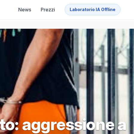
News
Prezzi
Laboratorio IA Offline
to: aggressione a