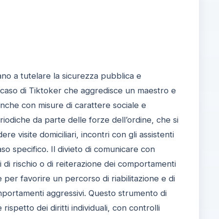
ano a tutelare la sicurezza pubblica e
l caso di Tiktoker che aggredisce un maestro e
 anche con misure di carattere sociale e
riodiche da parte delle forze dell’ordine, che si
e visite domiciliari, incontri con gli assistenti
aso specifico. Il divieto di comunicare con
 di rischio o di reiterazione dei comportamenti
 per favorire un percorso di riabilitazione e di
comportamenti aggressivi. Questo strumento di
spetto dei diritti individuali, con controlli