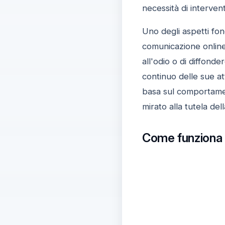
necessità di interventi
Uno degli aspetti fond
comunicazione online. 
all'odio o di diffond
continuo delle sue att
basa sul comportament
mirato alla tutela della
Come funziona l