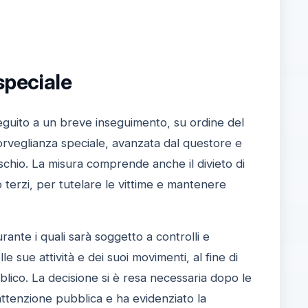
speciale
 seguito a un breve inseguimento, su ordine del
 sorveglianza speciale, avanzata dal questore e
ischio. La misura comprende anche il divieto di
terzi, per tutelare le vittime e mantenere
rante i quali sarà soggetto a controlli e
 sue attività e dei suoi movimenti, al fine di
blico. La decisione si è resa necessaria dopo le
 attenzione pubblica e ha evidenziato la