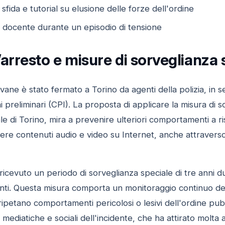
fida e tutorial su elusione delle forze dell'ordine
 docente durante un episodio di tensione
l’arresto e misure di sorveglianza 
ovane è stato fermato a Torino da agenti della polizia, in
ni preliminari (CPI). La proposta di applicare la misura di
le di Torino, mira a prevenire ulteriori comportamenti a r
re contenuti audio e video su Internet, anche attraverso 
 ricevuto un periodo di sorveglianza speciale di tre anni du
genti. Questa misura comporta un monitoraggio continuo delle
ripetano comportamenti pericolosi o lesivi dell'ordine pub
i mediatiche e sociali dell'incidente, che ha attirato molta