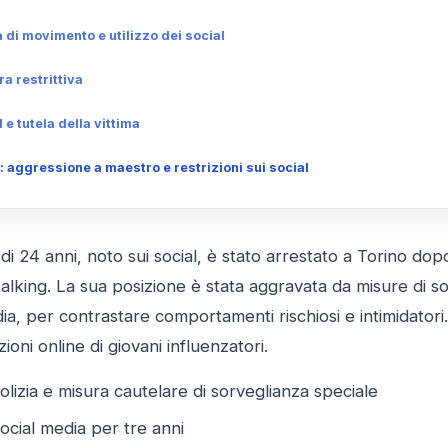
à di movimento e utilizzo dei social
ra restrittiva
l e tutela della vittima
 aggressione a maestro e restrizioni sui social
i 24 anni, noto sui social, è stato arrestato a Torino do
alking. La sua posizione è stata aggravata da misure di sor
dia, per contrastare comportamenti rischiosi e intimidatori.
oni online di giovani influenzatori.
olizia e misura cautelare di sorveglianza speciale
social media per tre anni