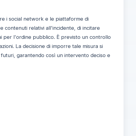
are i social network e le piattaforme di
ontenuti relativi all'incidente, di incitare
hi per l'ordine pubblico. È previsto un controllo
cazioni. La decisione di imporre tale misura si
 futuri, garantendo così un intervento deciso e