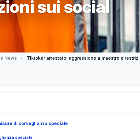
ioni sui social
tre News
Tiktoker arrestato: aggressione a maestro e restrizi
misure di sorveglianza speciale
glianza speciale