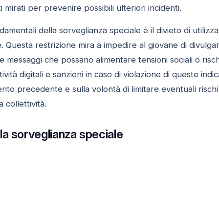
 mirati per prevenire possibili ulteriori incidenti.
amentali della sorveglianza speciale è il divieto di utilizz
Questa restrizione mira a impedire al giovane di divulgare c
ere messaggi che possano alimentare tensioni sociali o risc
ività digitali e sanzioni in caso di violazione di queste indi
o precedente e sulla volontà di limitare eventuali rischi
 collettività.
a sorveglianza speciale