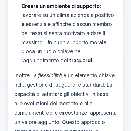
Creare un ambiente di supporto
:
lavorare su un clima aziendale positivo
è essenziale affinché ciascun membro
del team si senta motivato a dare il
massimo. Un buon supporto morale
gioca un ruolo chiave nel
raggiungimento dei
traguardi
.
Inoltre, la
flessibilità
è un elemento chiave
nella gestione di traguardi e standard. La
capacità di adattare gli obiettivi in base
alle
evoluzioni del mercato
e alle
cambiamenti
delle circostanze rappresenta
un valore aggiunto. Questo approccio