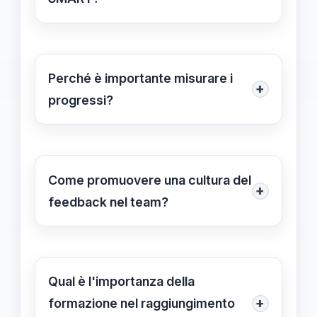
strategia di approccio.
Gli obiettivi SMART sono Specifici,
Misurabili, Achievable (raggiungibili),
Realistici e Temporalmente definiti,
Perché è importante misurare i
+
elementi essenziali per garantire
progressi?
chiarezza e facilità nella loro
Misurare i progressi è fondamentale
realizzazione.
per mantenere alta la motivazione del
team, identificare problemi in tempo
Come promuovere una cultura del
+
reale e apportare le modifiche
feedback nel team?
necessarie per rimanere in linea con
Per promuovere una cultura del
gli obiettivi.
feedback, è importante incoraggiare
l'apertura nella comunicazione e
Qual è l'importanza della
creare un ambiente dove i membri del
+
formazione nel raggiungimento