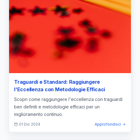
Traguardi e Standard: Raggiungere
l'Eccellenza con Metodologie Efficaci
Scopri come raggiungere l'eccellenza con traguardi
ben definiti e metodologie efficaci per un
miglioramento continuo.
01 Dic 2024
Approfondisci