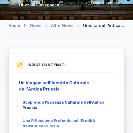
REDAZIONE
20 Nov 2024
8 min di lettura
Orizzonte Insegnanti
Home
News
Altre News
Unicità dell'Antica Prussia: Un Vero Tesoro Culturale
INDICE CONTENUTI
Un Viaggio nell'Identità Culturale
dell'Antica Prussia
Scoprendo l'Essenza Culturale dell'Antica
Prussia
Una Riflessione Profonda sull'Eredità
dell'Antica Prussia