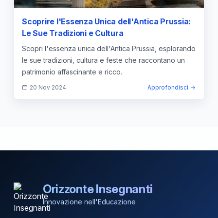
Scoprire l'Essenza Unica dell'Antica Prussia:
Le Sue Tradizioni e Cultura
Scopri l'essenza unica dell'Antica Prussia, esplorando
le sue tradizioni, cultura e feste che raccontano un
patrimonio affascinante e ricco.
20 Nov 2024
Approfondisci
Orizzonte Insegnanti
Innovazione nell'Educazione