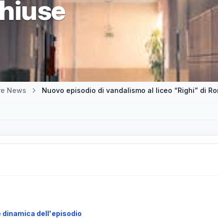
chiuse
tre News
Nuovo episodio di vandalismo al liceo “Righi” di Ro
e dinamica dell'episodio