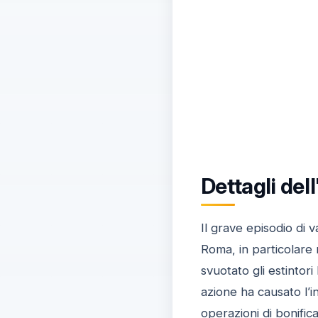
Dettagli del
Il grave episodio di 
Roma, in particolare 
svuotato gli estintor
azione ha causato l’i
operazioni di bonific