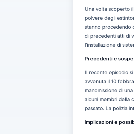
Una volta scoperto il
polvere degli estintor
stanno procedendo con
di precedenti atti di
l’installazione di sis
Precedenti e sospett
Il recente episodio si
avvenuta il 10 febbra
manomissione di una r
alcuni membri della c
passato. La polizia i
Implicazioni e possib