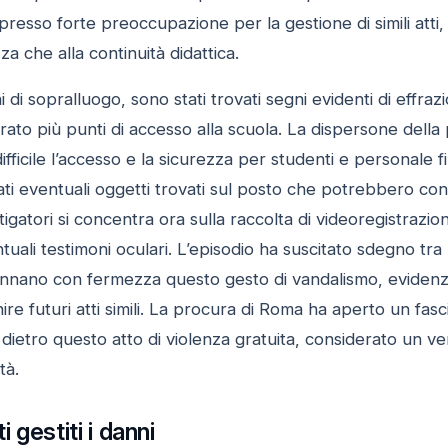
presso forte preoccupazione per la gestione di simili att
za che alla continuità didattica.
 di sopralluogo, sono stati trovati segni evidenti di effra
rato più punti di accesso alla scuola. La dispersone dell
fficile l’accesso e la sicurezza per studenti e personale
ati eventuali oggetti trovati sul posto che potrebbero contr
igatori si concentra ora sulla raccolta di videoregistrazio
uali testimoni oculari. L’episodio ha suscitato sdegno tra 
nnano con fermezza questo gesto di vandalismo, evidenzia
e futuri atti simili. La procura di Roma ha aperto un fasci
 dietro questo atto di violenza gratuita, considerato un ve
tà.
gestiti i danni