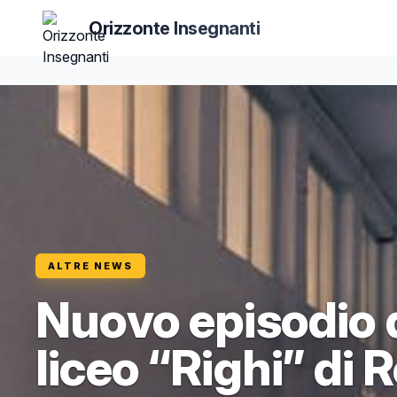
Orizzonte Insegnanti
ALTRE NEWS
Nuovo episodio 
liceo “Righi” di 