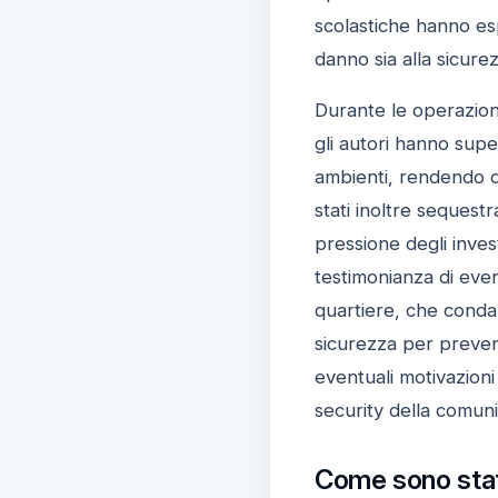
scolastiche hanno es
danno sia alla sicurez
Durante le operazioni
gli autori hanno supe
ambienti, rendendo di
stati inoltre sequestr
pressione degli invest
testimonianza di event
quartiere, che conda
sicurezza per prevenir
eventuali motivazioni
security della comuni
Come sono stati 