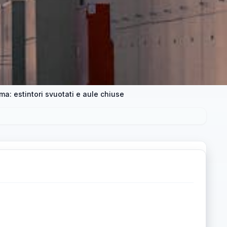
ma: estintori svuotati e aule chiuse