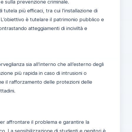
 e sulla prevenzione criminale.
utela più efficaci, tra cui l’installazione di
 L’obiettivo è tutelare il patrimonio pubblico e
ntrastando atteggiamenti di inciviltà e
rveglianza sia all’interno che all’esterno degli
ione più rapida in caso di intrusioni o
e il rafforzamento delle protezioni delle
ttadini.
er affrontare il problema e garantire la
co. La sensibilizzazione di studenti e genitori è