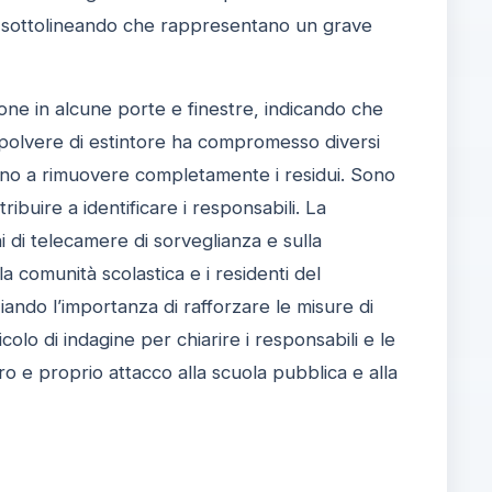
i, sottolineando che rappresentano un grave
zione in alcune porte e finestre, indicando che
a polvere di estintore ha compromesso diversi
 fino a rimuovere completamente i residui. Sono
ibuire a identificare i responsabili. La
ni di telecamere di sorveglianza e sulla
la comunità scolastica e i residenti del
ndo l’importanza di rafforzare le misure di
colo di indagine per chiarire i responsabili e le
ro e proprio attacco alla scuola pubblica e alla