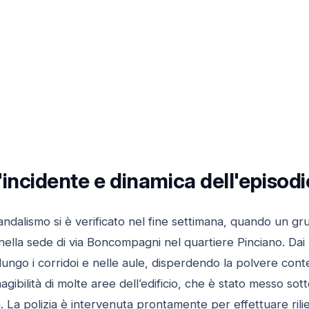
l'incidente e dinamica dell'episodi
vandalismo si è verificato nel fine settimana, quando un gru
nella sede di via Boncompagni nel quartiere Pinciano. Dai pr
i lungo i corridoi e nelle aule, disperdendo la polvere co
nagibilità di molte aree dell’edificio, che è stato messo 
a. La polizia è intervenuta prontamente per effettuare rili