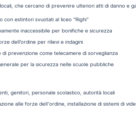
locali, che cercano di prevenire ulteriori atti di danno e gar
 con estintori svuotati al liceo “Righi”
mente inaccessibile per bonifiche e sicurezza
rze dell’ordine per rilievi e indagini
re di prevenzione come telecamere di sorveglianza
nerale per la sicurezza nelle scuole pubbliche
ti, genitori, personale scolastico, autorità locali
ione alle forze dell'ordine, installazione di sistemi di vi