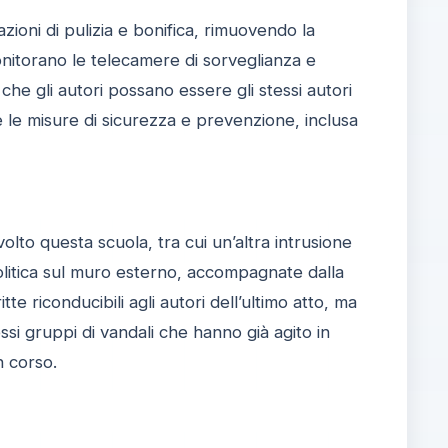
zioni di pulizia e bonifica, rimuovendo la
 monitorano le telecamere di sorveglianza e
he gli autori possano essere gli stessi autori
e le misure di sicurezza e prevenzione, inclusa
volto questa scuola, tra cui un’altra intrusione
politica sul muro esterno, accompagnate dalla
e riconducibili agli autori dell’ultimo atto, ma
si gruppi di vandali che hanno già agito in
n corso.