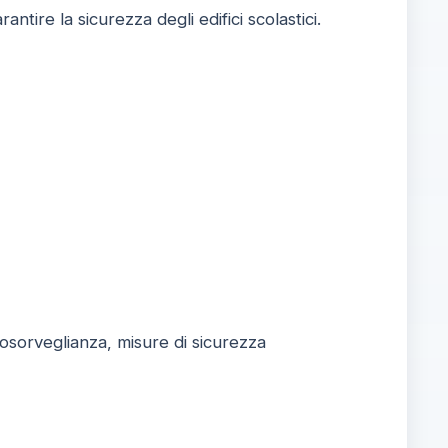
antire la sicurezza degli edifici scolastici.
deosorveglianza, misure di sicurezza