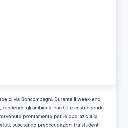
 sede di via Boncompagni. Durante il week-end,
e, rendendo gli ambienti inagibili e costringendo
intervenute prontamente per le operazioni di
petuti, suscitando preoccupazioni tra studenti,