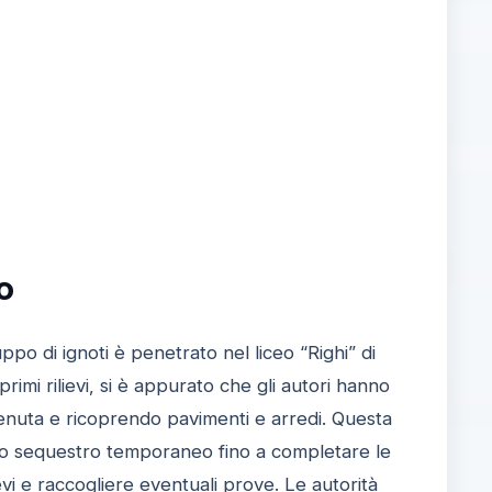
o
ppo di ignoti è penetrato nel liceo “Righi” di
imi rilievi, si è appurato che gli autori hanno
ntenuta e ricoprendo pavimenti e arredi. Questa
sotto sequestro temporaneo fino a completare le
evi e raccogliere eventuali prove. Le autorità