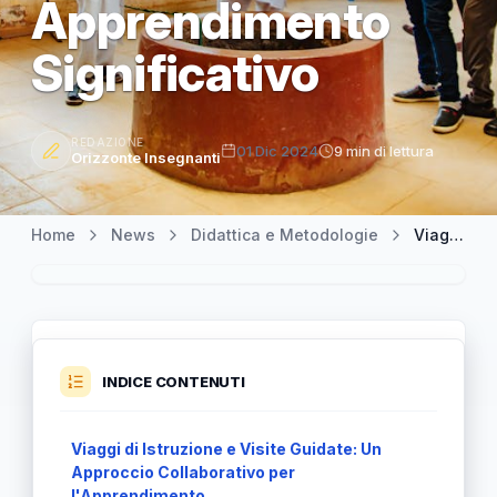
Apprendimento
Significativo
REDAZIONE
01 Dic 2024
9 min di lettura
Orizzonte Insegnanti
Home
News
Didattica e Metodologie
Viaggi di Istruzione e Visite Guidate: Collaborare per un Apprendimento Significativo
INDICE CONTENUTI
Viaggi di Istruzione e Visite Guidate: Un
Approccio Collaborativo per
l'Apprendimento