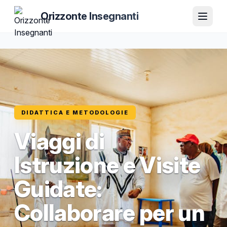
Orizzonte Insegnanti
DIDATTICA E METODOLOGIE
Viaggi di
Istruzione e Visite
Guidate:
Collaborare per un