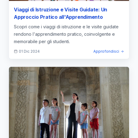
Viaggi di Istruzione e Visite Guidate: Un
Approccio Pratico all'Apprendimento
Scopri come i viaggi di istruzione e le visite guidate
rendono l'apprendimento pratico, coinvolgente e
memorabile per gli studenti.
01 Dic 2024
Approfondisci