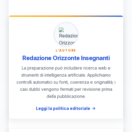
unisce lo storico al mitologico per
narrare le origini di Roma, riflettendo
su temi come l'identità e il destino
attraverso un linguaggio sublime.
L'AUTORE
Redazione Orizzonte Insegnanti
La preparazione può includere ricerca web e
strumenti di intelligenza artificiale. Applichiamo
controlli automatici su fonti, coerenza e originalità; i
casi dubbi vengono fermati per revisione prima
della pubblicazione.
Leggi la politica editoriale