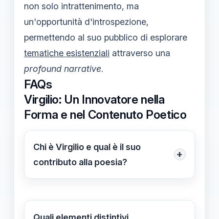
non solo intrattenimento, ma
un'opportunità d'introspezione,
permettendo al suo pubblico di esplorare
tematiche esistenziali
attraverso una
profound narrative
.
FAQs
Virgilio: Un Innovatore nella
Forma e nel Contenuto Poetico
Chi è Virgilio e qual è il suo
+
contributo alla poesia?
Virgilio è un poeta romano del I
secolo a.C., noto per il suo
capolavoro, l'Eneide. Il suo contributo
Quali elementi distintivi