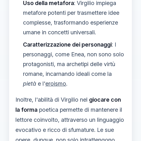
Uso della metafora
: Virgilio impiega
metafore potenti per trasmettere idee
complesse, trasformando esperienze
umane in concetti universali.
Caratterizzazione dei personaggi
: I
personaggi, come Enea, non sono solo
protagonisti, ma archetipi delle virtù
romane, incarnando ideali come la
pietà
e l'
eroismo
.
Inoltre, l'abilità di Virgilio nel
giocare con
la forma
poetica permette di mantenere il
lettore coinvolto, attraverso un linguaggio
evocativo e ricco di sfumature. Le sue
opere, dunque, non solo intrattengono,