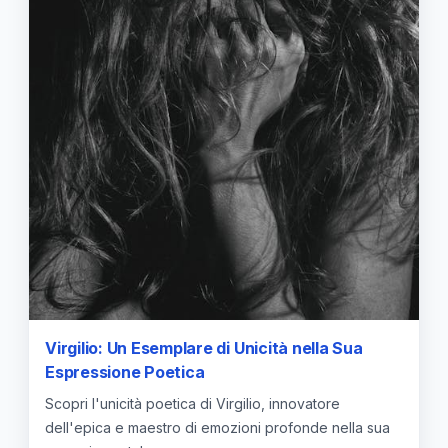
Virgilio: Un Esemplare di Unicità nella Sua
Espressione Poetica
Scopri l'unicità poetica di Virgilio, innovatore
dell'epica e maestro di emozioni profonde nella sua