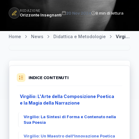
REDAZIONE
20 Nov 2024
8 min di lettura
Orizzonte Insegnanti
Home
News
Didattica e Metodologie
Virgilio: Un Innovatore nella Forma e nel Contenuto Poetico
INDICE CONTENUTI
Virgilio: L'Arte della Composizione Poetica
e la Magia della Narrazione
Virgilio: La Sintesi di Forma e Contenuto nella
Sua Poesia
Virgilio: Un Maestro dell'Innovazione Poetica