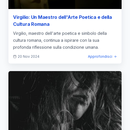
Virgilio: Un Maestro dell'Arte Poetica e della
Cultura Romana
Virgilio, maestro dell'arte poetica e simbolo della
cultura romana, continua a ispirare con la sua
profonda riflessione sulla condizione umana.
20 Nov 2024
Approfondisci