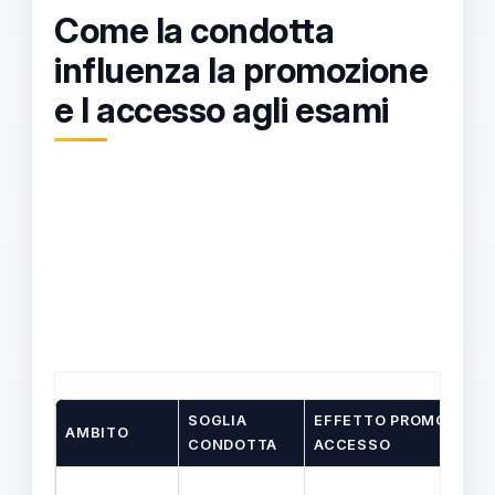
Come la condotta
influenza la promozione
e l accesso agli esami
SOGLIA
EFFETTO PROMOZIONE
AMBITO
CONDOTTA
ACCESSO