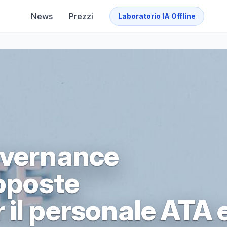
News
Prezzi
Laboratorio IA Offline
overnance
roposte
il personale ATA e