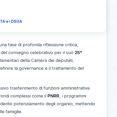
ATA e i DSGA
na fase di profonda riflessione critica,
 del convegno celebrativo per il suo
25°
rlamentari della Camera dei deputati,
finire la governance e il trattamento del
ssivo trasferimento di funzioni amministrative
i fondi complessi come il
PNRR
, i programmi
ondente potenziamento degli organici, mettendo
le famiglie.