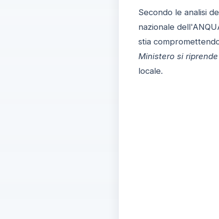
Secondo le analisi del
nazionale dell'ANQ
stia compromettendo 
Ministero si riprende
locale.