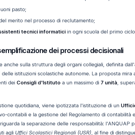
buoni pasto;
 del merito nel processo di reclutamento;
ssistenti tecnici informatici
in ogni scuola del primo ciclo
mplificazione dei processi decisionali
e anche sulla struttura degli organi collegiali, definita da
"
delle istituzioni scolastiche autonome. La proposta mira a 
nti dei
Consigli d'Istituto
a un massimo di
7 unità
, super
tione quotidiana, viene ipotizzata l'istituzione di un
Uffic
vo-contabili e la gestione del Regolamento di contabilità e
vo riguarda la separazione delle responsabilità: l'ANQUAP
uti agli
Uffici Scolastici Regionali (USR)
, al fine di disti