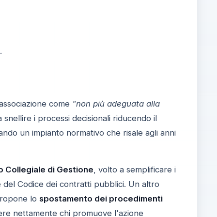
.
ll'associazione come
"non più adeguata alla
snellire i processi decisionali riducendo il
ando un impianto normativo che risale agli anni
io Collegiale di Gestione
, volto a semplificare i
 del Codice dei contratti pubblici. Un altro
 propone lo
spostamento dei procedimenti
nguere nettamente chi promuove l'azione