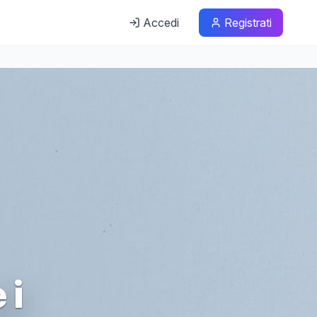
Accedi
Registrati
 i