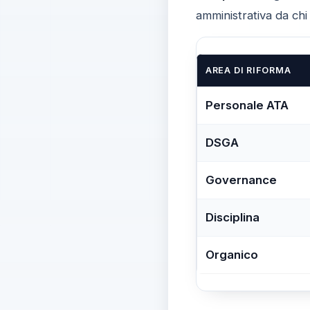
amministrativa da chi 
AREA DI RIFORMA
Personale ATA
DSGA
Governance
Disciplina
Organico