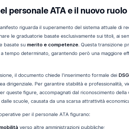
el personale ATA e il nuovo ruol
manifesto riguarda il superamento del sistema attuale di 
e le graduatorie basate esclusivamente sui titoli, ai sens
ve basate su
merito e competenze
. Questa transizione p
a tempo determinato, garantendo però una maggiore effica
isione, il documento chiede l'inserimento formale dei
DSG
ea dirigenziale. Per garantire stabilità e professionalità, vi
er queste figure, accompagnati dal riconoscimento della
dalle scuole, causata da una scarsa attrattività economica e
e operative per il personale ATA figurano:
mobilità
verso altre amministrazioni pubbliche;