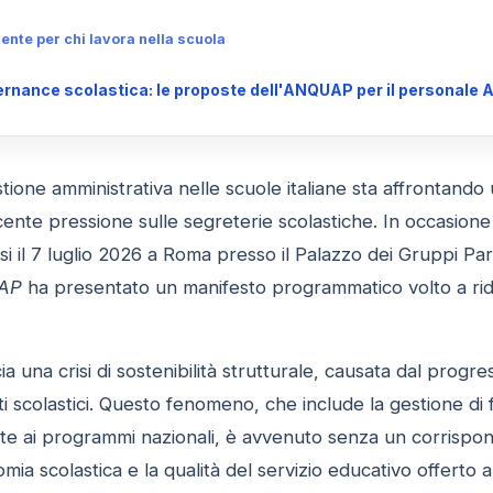
te per chi lavora nella scuola
rnance scolastica: le proposte dell'ANQUAP per il personale 
tione amministrativa nelle scuole italiane sta affrontando u
ente pressione sulle segreterie scolastiche. In occasione
si il 7 luglio 2026 a Roma presso il Palazzo dei Gruppi Pa
AP
ha presentato un manifesto programmatico volto a ride
 una crisi di sostenibilità strutturale, causata dal progre
ituti scolastici. Questo fenomeno, che include la gestione d
gate ai programmi nazionali, è avvenuto senza un corrisp
ia scolastica e la qualità del servizio educativo offerto al