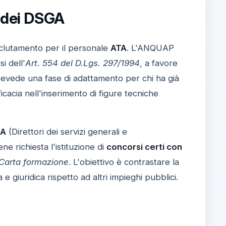
o dei DSGA
reclutamento per il personale
ATA
. L'ANQUAP
i dell'
Art. 554 del D.Lgs. 297/1994
, a favore
revede una fase di adattamento per chi ha già
cia nell'inserimento di figure tecniche
A
(Direttori dei servizi generali e
ene richiesta l'istituzione di
concorsi certi con
Carta formazione
. L'obiettivo è contrastare la
 giuridica rispetto ad altri impieghi pubblici.