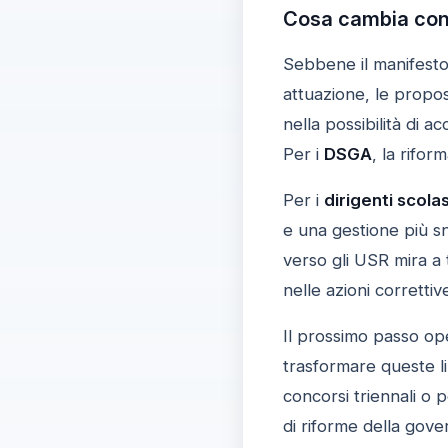
Cosa cambia conc
Sebbene il manifest
attuazione, le propos
nella possibilità di a
Per i
DSGA
, la rifor
Per i
dirigenti scolas
e una gestione più sne
verso gli USR mira a 
nelle azioni correttiv
Il prossimo passo ope
trasformare queste li
concorsi triennali o 
di riforme della gove