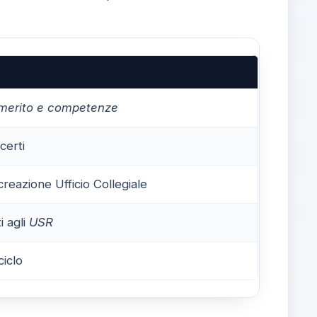
merito e competenze
certi
reazione Ufficio Collegiale
i agli
USR
ciclo