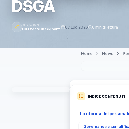
DSGA
REDAZIONE
07 Lug 2026
6 min di lettura
Orizzonte Insegnanti
Home
News
Pe
INDICE CONTENUTI
La riforma del personal
Governance e semplifica