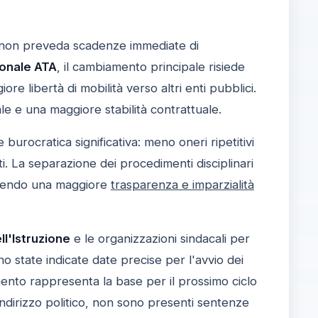
non preveda scadenze immediate di
onale ATA
, il cambiamento principale risiede
ore libertà di mobilità verso altri enti pubblici.
ale e una maggiore stabilità contrattuale.
burocratica significativa: meno oneri ripetitivi
tti. La separazione dei procedimenti disciplinari
antendo una maggiore
trasparenza e imparzialità
ll'Istruzione
e le organizzazioni sindacali per
o state indicate date precise per l'avvio dei
umento rappresenta la base per il prossimo ciclo
indirizzo politico, non sono presenti sentenze