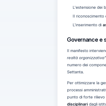
L'estensione dei 
Il riconoscimento
L'inserimento di
a
Governance e se
Il manifesto intervien
realtà organizzativa
numero dei compone
Settanta.
Per ottimizzare la ges
processi amministrati
punto di forte rilie
disciplinari
dagli istit