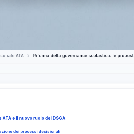
rsonale ATA
Riforma della governance scolastica: le propost
e ATA e il nuovo ruolo dei DSGA
zione dei processi decisionali