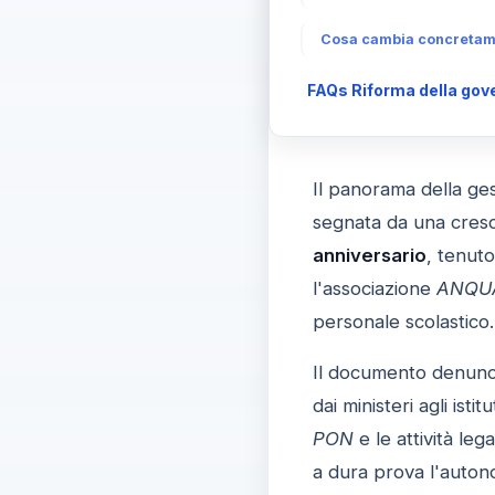
Cosa cambia concretamen
FAQs Riforma della gove
Il panorama della ges
segnata da una cresc
anniversario
, tenuto
l'associazione
ANQU
personale scolastico.
Il documento denuncia
dai ministeri agli ist
PON
e le attività le
a dura prova l'autonom