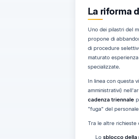
La riforma d
Uno dei pilastri del 
propone di abbandonar
di procedure seletti
maturato esperienza 
specializzate.
In linea con questa v
amministrativi) nell'ar
cadenza triennale
p
"fuga" del personale 
Tra le altre richiest
Lo
sblocco della 