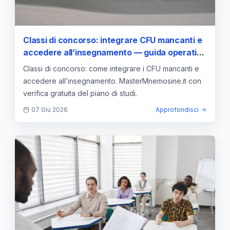
Classi di concorso: integrare CFU mancanti e
accedere all’insegnamento — guida operativa
di Master Mnemosine
Classi di concorso: come integrare i CFU mancanti e
accedere all’insegnamento. MasterMnemosine.it con
verifica gratuita del piano di studi.
07 Giu 2026
Approfondisci