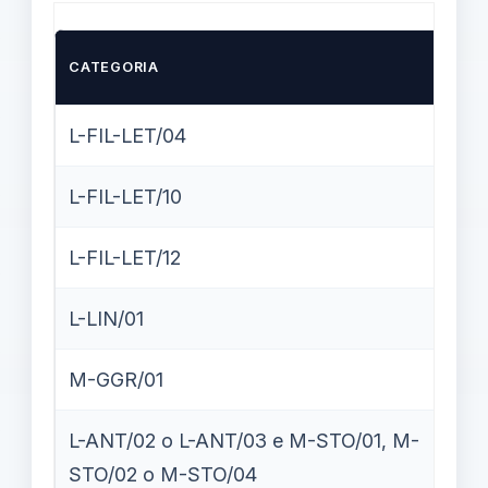
CATEGORIA
L-FIL-LET/04
L-FIL-LET/10
L-FIL-LET/12
L-LIN/01
M-GGR/01
L-ANT/02 o L-ANT/03 e M-STO/01, M-
STO/02 o M-STO/04