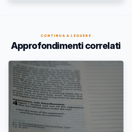
CONTINUA A LEGGERE
Approfondimenti correlati