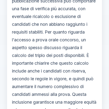
pubblicazione successiva può comportare
una fase di verifica più accurata, con
eventuale ricalcolo o esclusione di
candidati che non abbiano raggiunto i
requisiti stabiliti. Per quanto riguarda
l'accesso a prova orale concorso, un
aspetto spesso discusso riguarda il
calcolo del triplo dei posti disponibili. È
importante chiarire che questo calcolo
include anche i candidati con riserva,
secondo le regole in vigore, e quindi può
aumentare il numero complessivo di
candidati ammessi alla prova. Questa
inclusione garantisce una maggiore equità