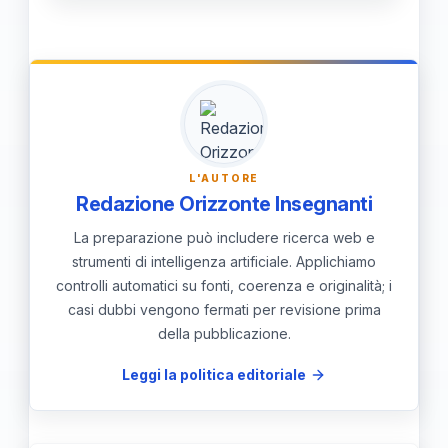
Deve monitorare le comunicazioni
ufficiali e considerare che eventuali
riserve possono influire sulla loro
ammissione finale e sul calcolo dei
candidati ammessi.
L'AUTORE
Redazione Orizzonte Insegnanti
La preparazione può includere ricerca web e
strumenti di intelligenza artificiale. Applichiamo
controlli automatici su fonti, coerenza e originalità; i
casi dubbi vengono fermati per revisione prima
della pubblicazione.
Leggi la politica editoriale