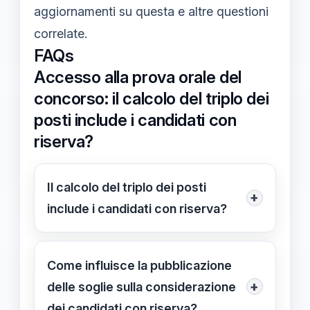
aggiornamenti su questa e altre questioni
correlate.
FAQs
Accesso alla prova orale del
concorso: il calcolo del triplo dei
posti include i candidati con
riserva?
Il calcolo del triplo dei posti
+
include i candidati con riserva?
Sì, generalmente il calcolo del triplo
dei posti include anche i candidati
Come influisce la pubblicazione
con riserva, se queste sono
+
delle soglie sulla considerazione
riconosciute prima della
dei candidati con riserva?