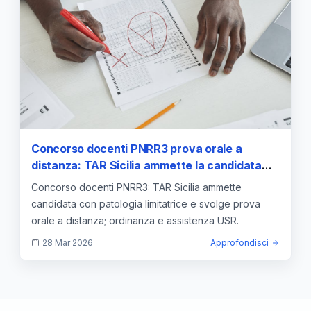
Concorso docenti PNRR3 prova orale a
distanza: TAR Sicilia ammette la candidata
con patologia limitatrice dell’autonomia
Concorso docenti PNRR3: TAR Sicilia ammette
candidata con patologia limitatrice e svolge prova
orale a distanza; ordinanza e assistenza USR.
28 Mar 2026
Approfondisci