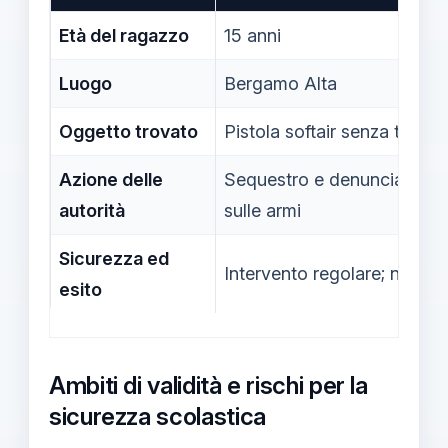
Età del ragazzo
15 anni
Luogo
Bergamo Alta
Oggetto trovato
Pistola softair senza tappo
Azione delle
Sequestro e denuncia per v
autorità
sulle armi
Sicurezza ed
Intervento regolare; nessuna
esito
Ambiti di validità e rischi per la
sicurezza scolastica