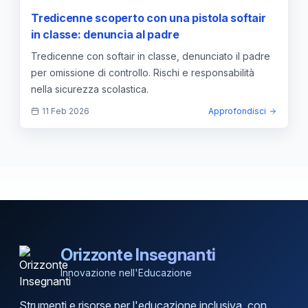
Tredicenne scoperto con una pistola softair
in classe: denuncia al padre
Tredicenne con softair in classe, denunciato il padre
per omissione di controllo. Rischi e responsabilità
nella sicurezza scolastica.
11 Feb 2026
Approfondisci
Orizzonte Insegnanti
Innovazione nell'Educazione
Strumenti e risorse per l'educazione inclusiva, con