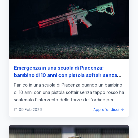
Emergenza in una scuola di Piacenza:
bambino di 10 anni con pistola softair senza
tappo rosso
Panico in una scuola di Piacenza quando un bambino
di 10 anni con una pistola softair senza tappo rosso ha
scatenato l'intervento delle forze dell'ordine per
sicurezza e normativa.
09 Feb 2026
Approfondisci