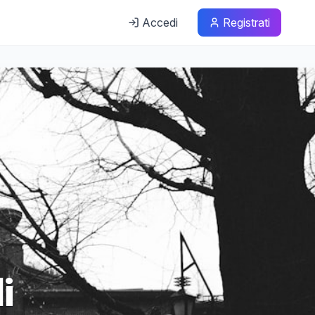
Accedi
Registrati
i