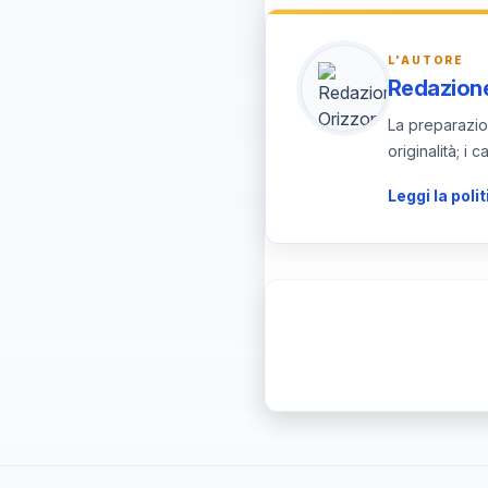
L'AUTORE
Redazione
La preparazion
originalità; i
Leggi la polit