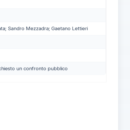
ata; Sandro Mezzadra; Gaetano Lettieri
 chiesto un confronto pubblico