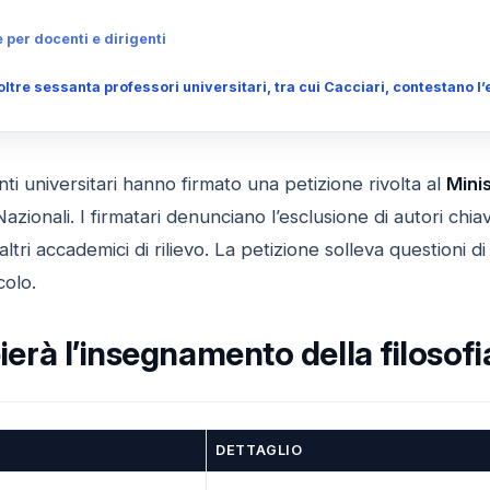
 per docenti e dirigenti
 oltre sessanta professori universitari, tra cui Cacciari, contestano 
ti universitari hanno firmato una petizione rivolta al
Minis
azionali. I firmatari denunciano l’esclusione di autori chiav
altri accademici di rilievo. La petizione solleva questioni di
colo.
rà l’insegnamento della filosofia
DETTAGLIO