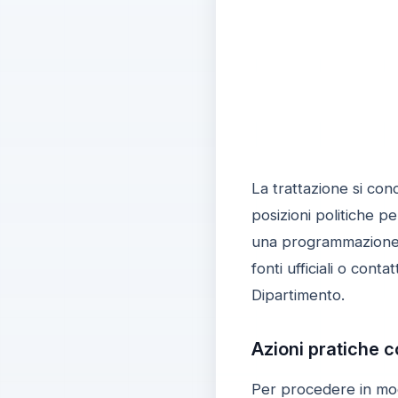
La trattazione si conc
posizioni politiche pe
una programmazione eq
fonti ufficiali o cont
Dipartimento.
Azioni pratiche c
Per procedere in mod