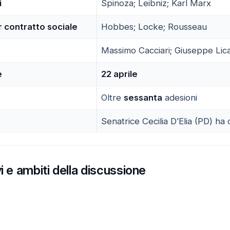
i
Spinoza; Leibniz; Karl Marx
r contratto sociale
Hobbes; Locke; Rousseau
Massimo Cacciari; Giuseppe Lic
e
22 aprile
Oltre
sessanta
adesioni
Senatrice Cecilia D’Elia (PD) ha
i e ambiti della discussione