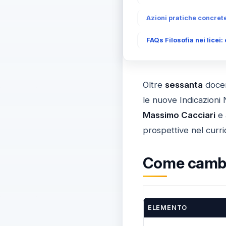
Azioni pratiche concrete
FAQs Filosofia nei licei:
Oltre
sessanta
docen
le nuove Indicazioni N
Massimo Cacciari
e 
prospettive nel curri
Come cambie
ELEMENTO