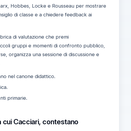
, Marx, Hobbes, Locke e Rousseau per mostrare
nsiglio di classe e a chiedere feedback ai
ubrica di valutazione che premi
 piccoli gruppi e momenti di confronto pubblico,
rse, organizza una sessione di discussione e
.
ano nel canone didattico.
ica.
ti primarie.
tra cui Cacciari, contestano