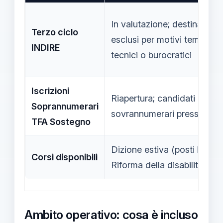
In valutazione; destinato a
Terzo ciclo
esclusi per motivi temporali
INDIRE
tecnici o burocratici
Iscrizioni
Riapertura; candidati
Soprannumerari
sovrannumerari presso altri
TFA Sostegno
Dizione estiva (posti limitati
Corsi disponibili
Riforma della disabilità (3 i
Ambito operativo: cosa è incluso