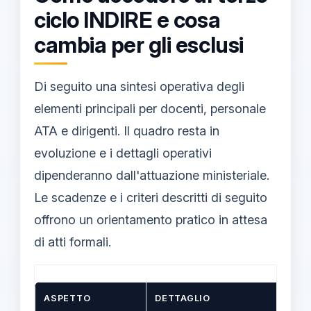
ciclo INDIRE e cosa
cambia per gli esclusi
Di seguito una sintesi operativa degli
elementi principali per docenti, personale
ATA e dirigenti. Il quadro resta in
evoluzione e i dettagli operativi
dipenderanno dall'attuazione ministeriale.
Le scadenze e i criteri descritti di seguito
offrono un orientamento pratico in attesa
di atti formali.
ASPETTO
DETTAGLIO