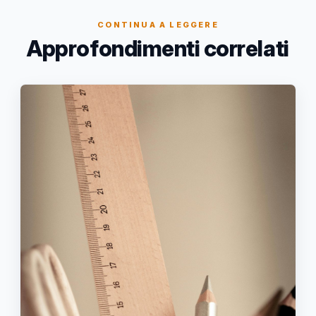
CONTINUA A LEGGERE
Approfondimenti correlati