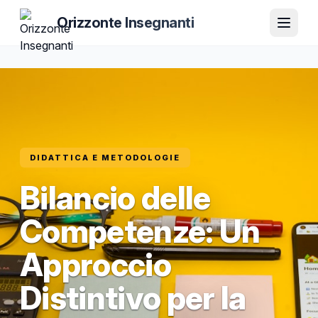
Orizzonte Insegnanti
DIDATTICA E METODOLOGIE
Bilancio delle
Competenze: Un
Approccio
Distintivo per la