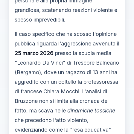
personale alla propria immagine
grandiosa, scatenando reazioni violente e
spesso imprevedibili.
Il caso specifico che ha scosso l'opinione
pubblica riguarda l'aggressione avvenuta il
25 marzo 2026
presso la scuola media
"Leonardo Da Vinci" di Trescore Balneario
(Bergamo), dove un ragazzo di 13 anni ha
aggredito con un coltello la professoressa
di francese Chiara Mocchi. L'analisi di
Bruzzone non si limita alla cronaca del
fatto, ma scava nelle
dinamiche tossiche
che precedono l'atto violento,
evidenziando come la
"resa educativa"