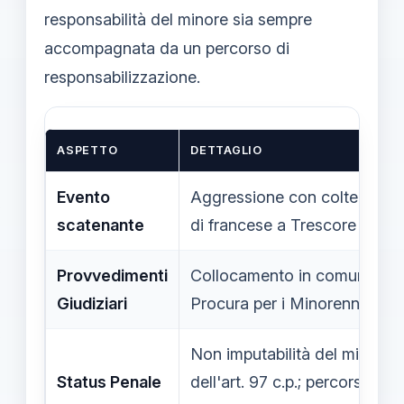
responsabilità del minore sia sempre
accompagnata da un percorso di
responsabilizzazione.
ASPETTO
DETTAGLIO
Evento
Aggressione con coltello di u
scatenante
di francese a Trescore Balne
Provvedimenti
Collocamento in comunità pro
Giudiziari
Procura per i Minorenni di B
Non imputabilità del minore (s
Status Penale
dell'art. 97 c.p.; percorso di