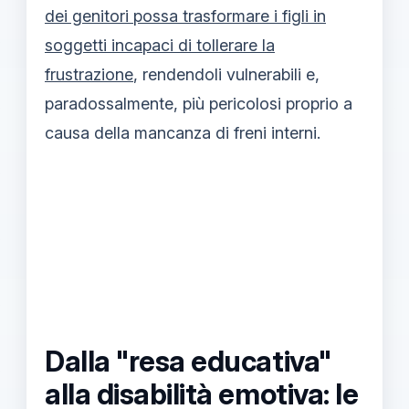
dei genitori possa trasformare i figli in
soggetti incapaci di tollerare la
frustrazione
, rendendoli vulnerabili e,
paradossalmente, più pericolosi proprio a
causa della mancanza di freni interni.
Dalla "resa educativa"
alla disabilità emotiva: le