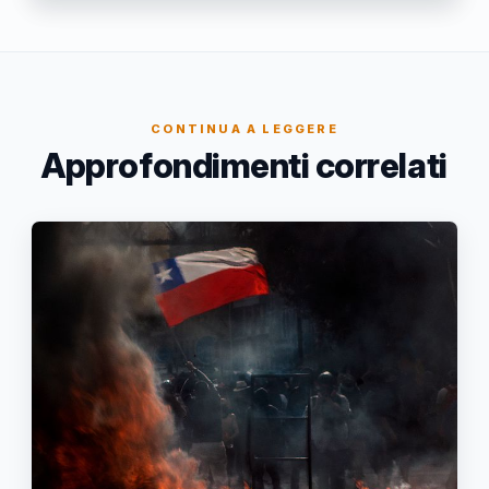
CONTINUA A LEGGERE
Approfondimenti correlati