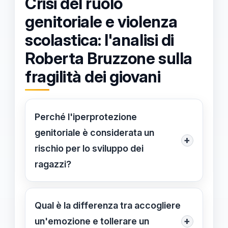
Crisi del ruolo
genitoriale e violenza
scolastica: l'analisi di
Roberta Bruzzone sulla
fragilità dei giovani
Perché l'iperprotezione
genitoriale è considerata un
+
rischio per lo sviluppo dei
ragazzi?
L'iperprotezione priva i giovani degli
strumenti interni necessari per gestire
Qual è la differenza tra accogliere
la frustrazione e i rifiuti della realtà
+
un'emozione e tollerare un