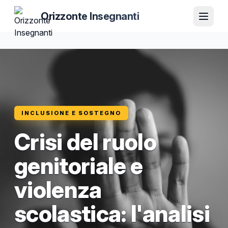
Orizzonte Insegnanti
INCLUSIONE E SOSTEGNO
Crisi del ruolo
genitoriale e
violenza
scolastica: l'analisi