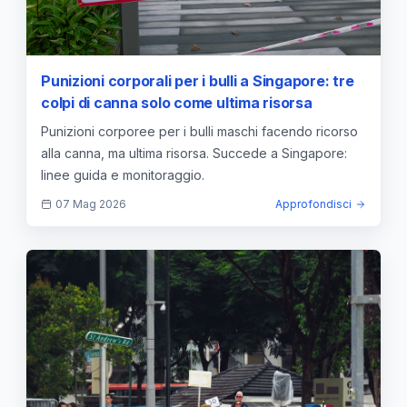
Punizioni corporali per i bulli a Singapore: tre
colpi di canna solo come ultima risorsa
Punizioni corporee per i bulli maschi facendo ricorso
alla canna, ma ultima risorsa. Succede a Singapore:
linee guida e monitoraggio.
07 Mag 2026
Approfondisci