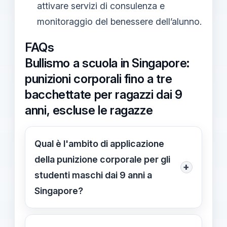
attivare servizi di consulenza e
monitoraggio del benessere dell’alunno.
FAQs
Bullismo a scuola in Singapore:
punizioni corporali fino a tre
bacchettate per ragazzi dai 9
anni, escluse le ragazze
Qual è l'ambito di applicazione
della punizione corporale per gli
+
studenti maschi dai 9 anni a
Singapore?
La punizione è prevista solo per
maschi di 9 anni e oltre, escluse le