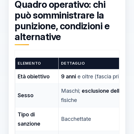
Quadro operativo: chi
può somministrare la
punizione, condizioni e
alternative
ELEMENTO
DETTAGLIO
Età obiettivo
9 anni
e oltre (fascia primaria
Maschi;
esclusione delle rag
Sesso
fisiche
Tipo di
Bacchettate
sanzione