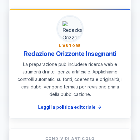
e un monitoraggio del benessere
dello studente nel tempo, con check
periodici.
L'AUTORE
Redazione Orizzonte Insegnanti
La preparazione può includere ricerca web e
strumenti di intelligenza artificiale. Applichiamo
controlli automatici su fonti, coerenza e originalità; i
casi dubbi vengono fermati per revisione prima
della pubblicazione.
Leggi la politica editoriale
CONDIVIDI ARTICOLO