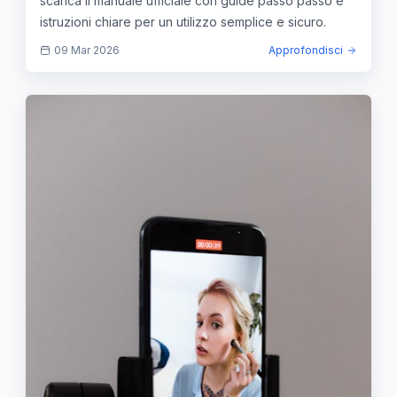
scarica il manuale ufficiale con guide passo passo e
istruzioni chiare per un utilizzo semplice e sicuro.
09 Mar 2026
Approfondisci