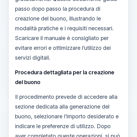
passo dopo passo la procedura di
creazione del buono, illustrando le
modalità pratiche e i requisiti necessari.
Scaricare il manuale è consigliato per
evitare errori e ottimizzare l’utilizzo dei
servizi digitali.
Procedura dettagliata per la creazione
del buono
Il procedimento prevede di accedere alla
sezione dedicata alla generazione del
buono, selezionare l’importo desiderato e
indicare le preferenze di utilizzo. Dopo
aver completato queste operazioni, si può