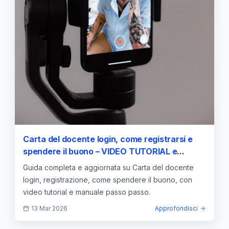
Carta del docente login, come registrarsi e
spendere il buono – VIDEO TUTORIAL e
MANUALE — approfondimento e guida
Guida completa e aggiornata su Carta del docente
login, registrazione, come spendere il buono, con
video tutorial e manuale passo passo.
13 Mar 2026
Approfondisci