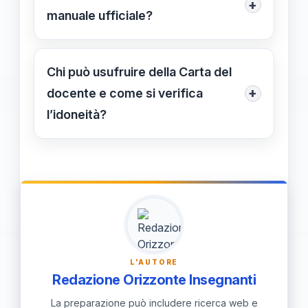
+
che online, presentando il codice o
manuale ufficiale?
inserendolo nelle piattaforme di
Il manuale fornisce istruzioni
pagamento autorizzate.
dettagliate sulla gestione del bonus,
Chi può usufruire della Carta del
sulle modalità di acquisto e le regole
+
docente e come si verifica
di utilizzo, aiutando i docenti a
l’idoneità?
sfruttare al massimo la Carta del
Possono usufruirne insegnanti di
docente.
ruolo, precari e personale educativo
delle scuole statali. È importante
verificare la propria categoria
attraverso le piattaforme ufficiali per
confermare l’eleggibilità.
L'AUTORE
Redazione Orizzonte Insegnanti
La preparazione può includere ricerca web e