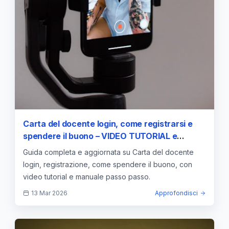
Carta del docente login, come registrarsi e
spendere il buono – VIDEO TUTORIAL e
MANUALE — approfondimento e guida
Guida completa e aggiornata su Carta del docente
login, registrazione, come spendere il buono, con
video tutorial e manuale passo passo.
13 Mar 2026
Approfondisci