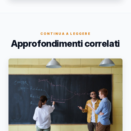
CONTINUA A LEGGERE
Approfondimenti correlati