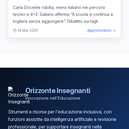
continua a togliere senza aggiungere
Carta Docente ridotta, meno italiano nei percorsi
tecnici e 4+2: Galiano afferma “A scuola si continua a
togliere senza aggiungere”. Dibattito sui tagli.
16 Mar 2026
Approfondisci
Orizzonte Insegnanti
Innovazione nell'Educazione
Strumenti e risorse per l'educazione inclusiva, con
funzioni assistite da intelligenza artificiale e revisione
professionale, per supportare insegnanti nella