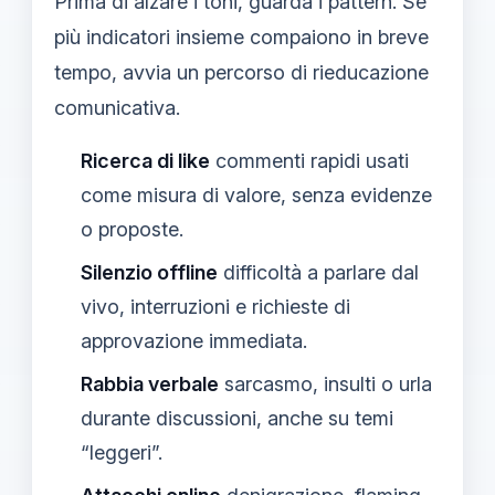
Prima di alzare i toni, guarda i pattern. Se
più indicatori insieme compaiono in breve
tempo, avvia un percorso di rieducazione
comunicativa.
Ricerca di like
commenti rapidi usati
come misura di valore, senza evidenze
o proposte.
Silenzio offline
difficoltà a parlare dal
vivo, interruzioni e richieste di
approvazione immediata.
Rabbia verbale
sarcasmo, insulti o urla
durante discussioni, anche su temi
“leggeri”.