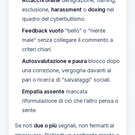
Attacchi online
denigrazione, flaming,
esclusione,
harassment
o
doxing
nel
quadro del cyberbullismo.
Feedback vuoto
“bello” o “niente
male” senza collegare il commento a
criteri chiari.
Autosvalutazione e paura
blocco dopo
una correzione, vergogna davanti ai
pari o ricerca di “salvataggi” sociali.
Empatia assente
mancata
riformulazione di ciò che l’altro pensa o
sente.
Se noti
due o più
segnali, non fermarti al