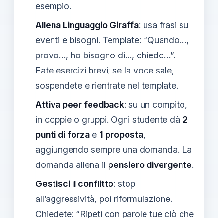
esempio.
Allena Linguaggio Giraffa
: usa frasi su
eventi e bisogni. Template: “Quando…,
provo…, ho bisogno di…, chiedo…”.
Fate esercizi brevi; se la voce sale,
sospendete e rientrate nel template.
Attiva peer feedback
: su un compito,
in coppie o gruppi. Ogni studente dà
2
punti di forza
e
1 proposta
,
aggiungendo sempre una domanda. La
domanda allena il
pensiero divergente
.
Gestisci il conflitto
: stop
all’aggressività, poi riformulazione.
Chiedete: “Ripeti con parole tue ciò che