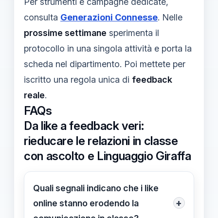
Per strumenti e campagne dedicate,
consulta
Generazioni Connesse
. Nelle
prossime settimane
sperimenta il
protocollo in una singola attività e porta la
scheda nel dipartimento. Poi mettete per
iscritto una regola unica di
feedback
reale
.
FAQs
Da like a feedback veri:
rieducare le relazioni in classe
con ascolto e Linguaggio Giraffa
Quali segnali indicano che i like
+
online stanno erodendo la