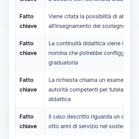
Fatto
Viene citata la possibilità di abilitaz
chiave
all’insegnamento del sostegno (
Fatto
La continuità didattica viene invoca
chiave
nomina che potrebbe confliggere con
graduatoria
Fatto
La richiesta chiama un esame accur
chiave
autorità competenti per tutelare il m
didattica
Fatto
Il caso descritto riguarda un doc
chiave
otto anni di servizio nel sostegno