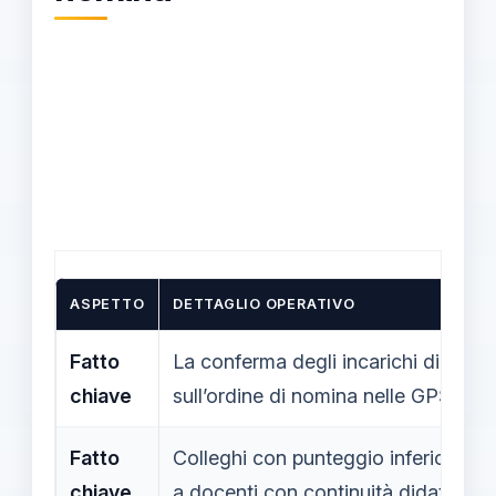
ASPETTO
DETTAGLIO OPERATIVO
Fatto
La conferma degli incarichi di sost
chiave
sull’ordine di nomina nelle GPS
Fatto
Colleghi con punteggio inferiore p
chiave
a docenti con continuità didattica i