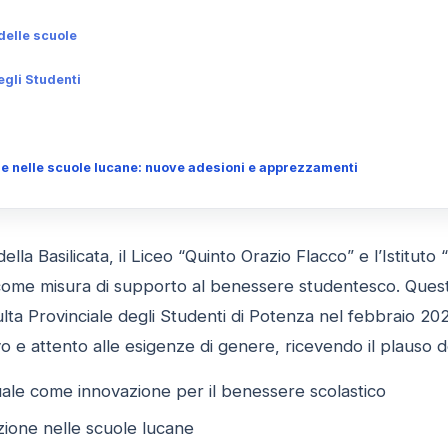
 delle scuole
egli Studenti
 nelle scuole lucane: nuove adesioni e apprezzamenti
 della Basilicata, il Liceo “Quinto Orazio Flacco” e l’Istituto
me misura di supporto al benessere studentesco. Questa 
lta Provinciale degli Studenti di Potenza nel febbraio 2
ivo e attento alle esigenze di genere, ricevendo il plaus
ale come innovazione per il benessere scolastico
ione nelle scuole lucane