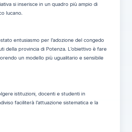
ativa si inserisce in un quadro più ampio di
ico lucano.
ifestato entusiasmo per l’adozione del congedo
ti della provincia di Potenza. L’obiettivo è fare
orendo un modello più ugualitario e sensibile
re istituzioni, docenti e studenti in
iso faciliterà l’attuazione sistematica e la