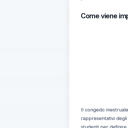
Come viene im
Il congedo mestruale 
rappresentativi degli 
studenti per definir