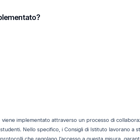
plementato?
viene implementato attraverso un processo di collaborazion
studenti. Nello specifico, i Consigli di Istituto lavorano a 
e protocolli che regolano l’accesso a questa misura, gara