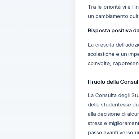
Tra le priorità vi è 
un cambiamento cultu
Risposta positiva da
La crescita dell’adoz
scolastiche e un imp
coinvolte, rappresent
Il ruolo della Consu
La Consulta degli Stu
delle studentesse dur
alla decisione di alcu
stress e migliorament
passo avanti verso un