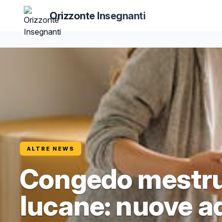
Orizzonte Insegnanti
ALTRE NEWS
Congedo mestrua
lucane: nuove ad