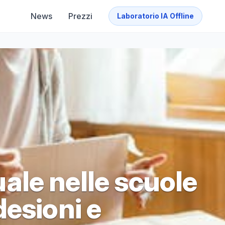
News
Prezzi
Laboratorio IA Offline
le nelle scuole
esioni e