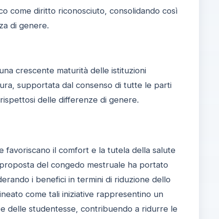
ico come diritto riconosciuto, consolidando così
za di genere.
na crescente maturità delle istituzioni
ra, supportata dal consenso di tutte le parti
rispettosi delle differenze di genere.
 favoriscano il comfort e la tutela della salute
la proposta del congedo mestruale ha portato
erando i benefici in termini di riduzione dello
ineato come tali iniziative rappresentino un
ze delle studentesse, contribuendo a ridurre le