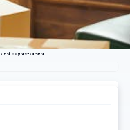
sioni e apprezzamenti