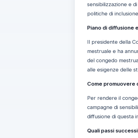
sensibilizzazione e d
politiche di inclusion
Piano di diffusione 
Il presidente della C
mestruale e ha annunci
del congedo mestruale
alle esigenze delle s
Come promuovere q
Per rendere il conged
campagne di sensibili
diffusione di questa 
Quali passi successi