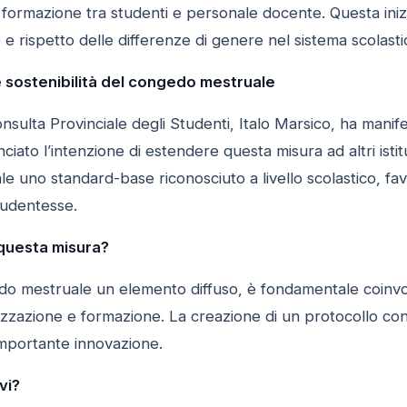
i formazione tra studenti e personale docente. Questa inizi
e e rispetto delle differenze di genere nel sistema scolast
e sostenibilità del congedo mestruale
onsulta Provinciale degli Studenti, Italo Marsico, ha man
ato l’intenzione di estendere questa misura ad altri istitu
 uno standard-base riconosciuto a livello scolastico, fav
tudentesse.
uesta misura?
o mestruale un elemento diffuso, è fondamentale coinvolge
zzazione e formazione. La creazione di un protocollo condiv
importante innovazione.
vi?