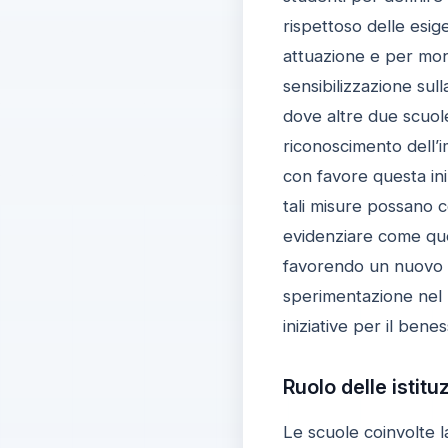
rispettoso delle esig
attuazione e per moni
sensibilizzazione su
dove altre due scuol
riconoscimento dell’i
con favore questa ini
tali misure possano c
evidenziare come ques
favorendo un nuovo a
sperimentazione nel L
iniziative per il bene
Ruolo delle istitu
Le scuole coinvolte 