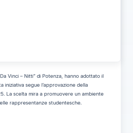
 “Da Vinci – Nitti” di Potenza, hanno adottato il
iniziativa segue l’approvazione della
025. La scelta mira a promuovere un ambiente
o delle rappresentanze studentesche.