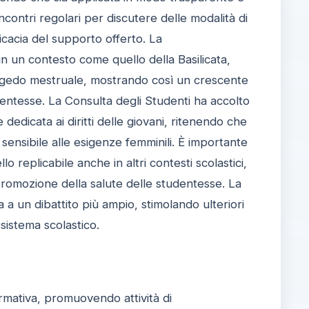
contri regolari per discutere delle modalità di
icacia del supporto offerto. La
n un contesto come quello della Basilicata,
ongedo mestruale, mostrando così un crescente
dentesse. La Consulta degli Studenti ha accolto
edicata ai diritti delle giovani, ritenendo che
sensibile alle esigenze femminili. È importante
replicabile anche in altri contesti scolastici,
romozione della salute delle studentesse. La
 a un dibattito più ampio, stimolando ulteriori
 sistema scolastico.
rmativa, promuovendo attività di