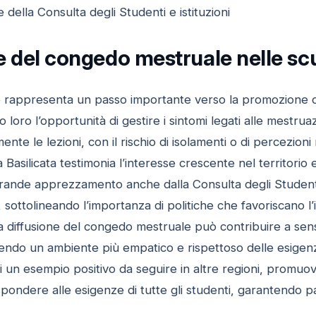
della Consulta degli Studenti e istituzioni
 del congedo mestruale nelle scu
 rappresenta un passo importante verso la promozione del 
 loro l’opportunità di gestire i sintomi legati alle mestrua
nte le lezioni, con il rischio di isolamenti o di percezioni
 Basilicata testimonia l’interesse crescente nel territorio e
rande apprezzamento anche dalla Consulta degli Studenti
e, sottolineando l’importanza di politiche che favoriscano l’i
, la diffusione del congedo mestruale può contribuire a sen
rendo un ambiente più empatico e rispettoso delle esigen
ti un esempio positivo da seguire in altre regioni, promu
ispondere alle esigenze di tutte gli studenti, garantendo p