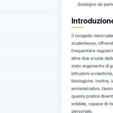
Sostegno da parte 
Introduzione
Il congedo mestruale
studentesse, offrendo
frequentare regolarme
altre due scuole della
stato argomento di g
istituzioni scolastich
fisiologiche. Inoltre
amministrativo, favo
questa pratica diven
solidale, capace di r
personale.