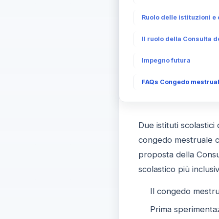
Ruolo delle istituzioni e
Il ruolo della Consulta d
Impegno futura
FAQs Congedo mestruale
Due istituti scolastici
congedo mestruale co
proposta della Consu
scolastico più inclus
Il congedo mestru
Prima sperimentaz