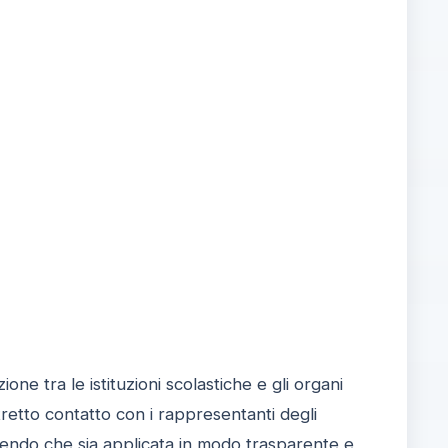
e tra le istituzioni scolastiche e gli organi
stretto contatto con i rappresentanti degli
ntendo che sia applicata in modo trasparente e