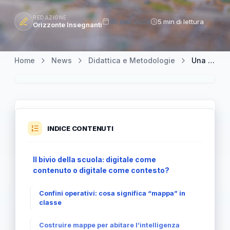
REDAZIONE
30 Mar 2026
5 min di lettura
Orizzonte Insegnanti
Home
News
Didattica e Metodologie
Una bussola per l’IA a scuola: mappe per orientarsi davvero
INDICE CONTENUTI
Il bivio della scuola: digitale come
contenuto o digitale come contesto?
Confini operativi: cosa significa “mappa” in
classe
Costruire mappe per abitare l’intelligenza