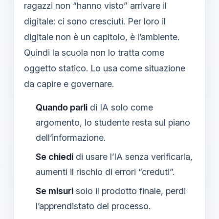
ragazzi non “hanno visto” arrivare il
digitale: ci sono cresciuti. Per loro il
digitale non è un capitolo, è l’ambiente.
Quindi la scuola non lo tratta come
oggetto statico. Lo usa come situazione
da capire e governare.
Quando parli
di IA solo come
argomento, lo studente resta sul piano
dell’informazione.
Se chiedi
di usare l’IA senza verificarla,
aumenti il rischio di errori “creduti”.
Se misuri
solo il prodotto finale, perdi
l’apprendistato del processo.