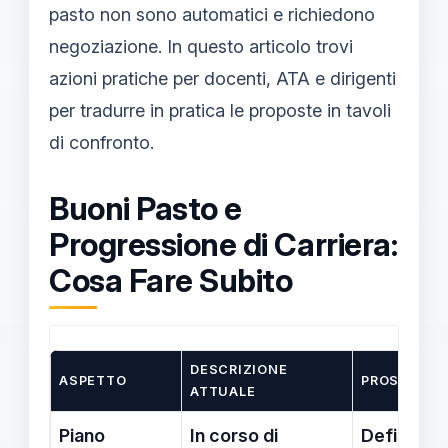
pasto non sono automatici e richiedono
negoziazione. In questo articolo trovi
azioni pratiche per docenti, ATA e dirigenti
per tradurre in pratica le proposte in tavoli
di confronto.
Buoni Pasto e
Progressione di Carriera:
Cosa Fare Subito
DESCRIZIONE
ASPETTO
PROSSIMI P
ATTUALE
Piano
In corso di
Definire r