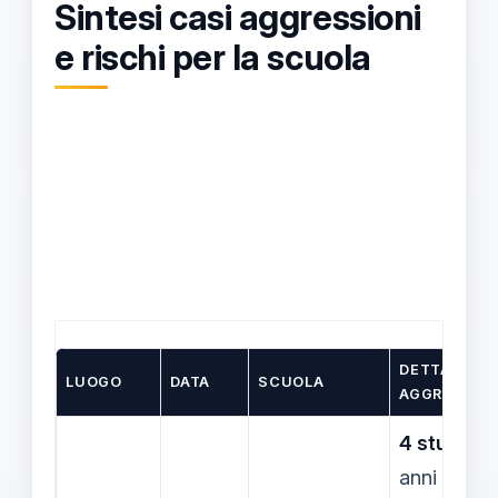
Sintesi casi aggressioni
e rischi per la scuola
DETTAGLI
LUOGO
DATA
SCUOLA
AGGRESSIO
4 studenti
anni hann