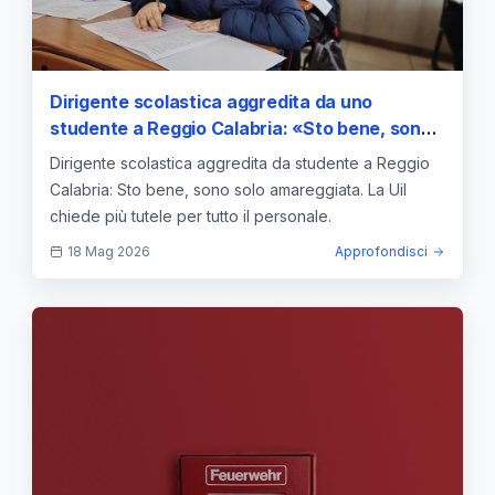
Dirigente scolastica aggredita da uno
studente a Reggio Calabria: «Sto bene, sono
solo amareggiata»; UIL chiede più tutele
Dirigente scolastica aggredita da studente a Reggio
Calabria: Sto bene, sono solo amareggiata. La Uil
chiede più tutele per tutto il personale.
18 Mag 2026
Approfondisci