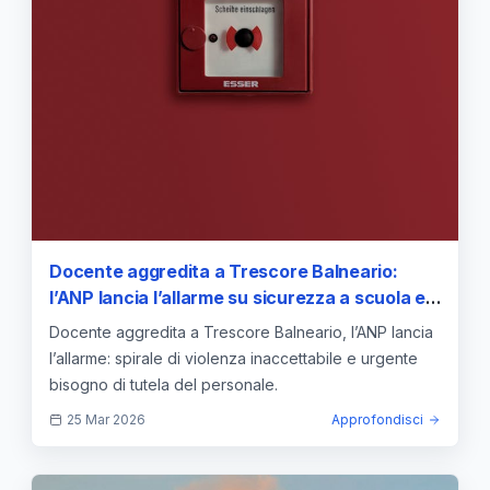
Docente aggredita a Trescore Balneario:
l’ANP lancia l’allarme su sicurezza a scuola e
prevenzione della violenza
Docente aggredita a Trescore Balneario, l’ANP lancia
l’allarme: spirale di violenza inaccettabile e urgente
bisogno di tutela del personale.
25 Mar 2026
Approfondisci