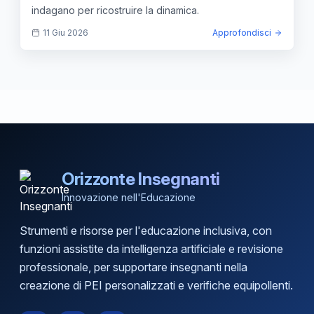
indagano per ricostruire la dinamica.
11 Giu 2026
Approfondisci
Orizzonte Insegnanti
Innovazione nell'Educazione
Strumenti e risorse per l'educazione inclusiva, con
funzioni assistite da intelligenza artificiale e revisione
professionale, per supportare insegnanti nella
creazione di PEI personalizzati e verifiche equipollenti.