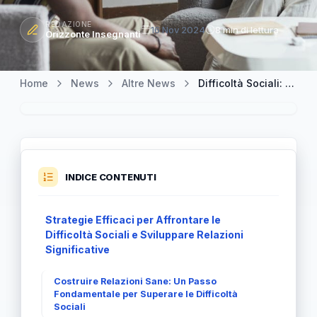
REDAZIONE
16 Nov 2024
8 min di lettura
Orizzonte Insegnanti
Home
News
Altre News
Difficoltà Sociali: Sviluppare Abilità Relazionali per una Crescita Personale
INDICE CONTENUTI
Strategie Efficaci per Affrontare le
Difficoltà Sociali e Sviluppare Relazioni
Significative
Costruire Relazioni Sane: Un Passo
Fondamentale per Superare le Difficoltà
Sociali