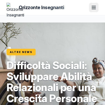
Orizzonte Insegnanti
ALTRE NEWS
Difficoltà Sociali:
Sviluppare Abilità
Relazionali per una
Crescita Personale