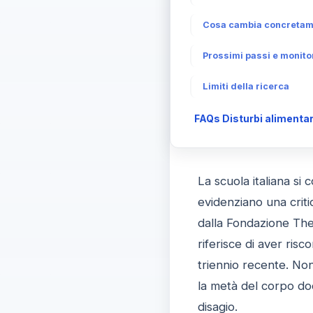
Cosa cambia concretamen
Prossimi passi e monitor
Limiti della ricerca
FAQs Disturbi alimentari
La scuola italiana si
evidenziano una crit
dalla Fondazione The
riferisce di aver risc
triennio recente. Non
la metà del corpo do
disagio.