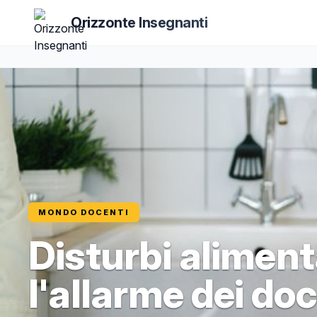
Orizzonte Insegnanti
MONDO DOCENTI
Disturbi aliment
l'allarme dei doc