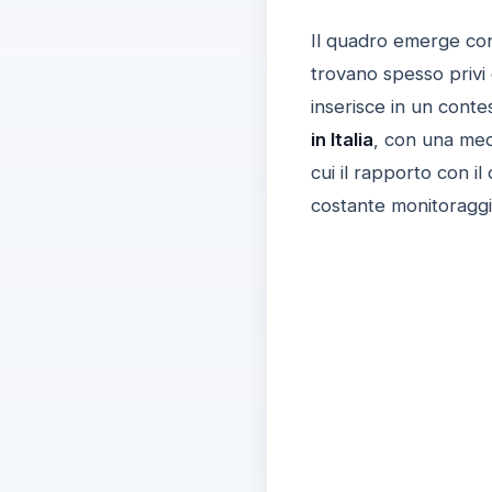
Il quadro emerge con 
trovano spesso privi 
inserisce in un conte
in Italia
, con una medi
cui il rapporto con i
costante monitoraggio