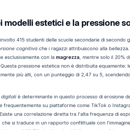
i modelli estetici e la pressione so
involto 415 studenti delle scuole secondarie di secondo g
orsione cognitiva
che i ragazzi attribuiscono alla bellezza
de esclusivamente con la
magrezza
, mentre solo il 20% d
. Questa pressione estetica non è distribuita equamente: le
amente più alti, con un punteggio di 2,47 su 5, scendendo n
digitali
è determinante in questo processo di erosione dell
zare frequentemente su piattaforme come TikTok o Instagra
. Esiste una correlazione diretta tra l'alta frequenza di es
, che si traduce in un rapporto conflittuale con l'immagine 