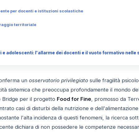
te per docenti e istituzioni scolastiche
aggio territoriale
 e adolescenti: l'allarme dei docenti e il vuoto formativo nelle
 conferma un
osservatorio privilegiato
sulle fragilità psicol
icità sistemica che preoccupa profondamente il mondo del
 Bridge per il progetto
Food for Fine
, promosso da Terre
ontrato casi di disturbi della nutrizione e dell'alimentazion
ostante l'alta incidenza di questi fenomeni, la ricerca sot
cente dichiara di non possedere le competenze necessarie 