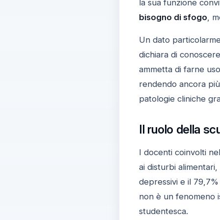
la sua funzione convi
bisogno di sfogo
, m
Un dato particolarmen
dichiara di conoscer
ammetta di farne uso
rendendo ancora più d
patologie cliniche gra
Il ruolo della 
I docenti coinvolti n
ai disturbi alimentar
depressivi e il 79,7%
non è un fenomeno is
studentesca.