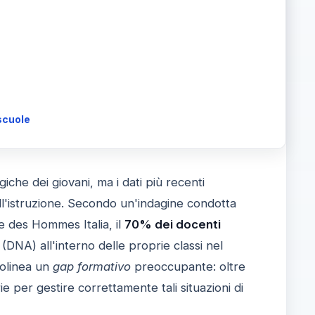
 scuole
ogiche dei giovani, ma i dati più recenti
l'istruzione. Secondo un'indagine condotta
 des Hommes Italia, il
70% dei docenti
e (DNA) all'interno delle proprie classi nel
tolinea un
gap formativo
preoccupante: oltre
per gestire correttamente tali situazioni di