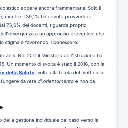
scolastico appare ancora frammentaria. Solo il
ione, mentre il 39,1% ha dovuto provvedere
 dal 73,9% dei docenti, riguarda proprio
 dell'emergenza a un approccio preventivo che
o lo stigma e favorendo il benessere.
imi anni. Nel 2011 il Ministero dell'Istruzione ha
15. Un momento di svolta è stato il 2018, con la
ro della Salute
, volto alla tutela del diritto alla
ba fungere da
rete di orientamento
e non da
he
della gestione individuale del caso verso la