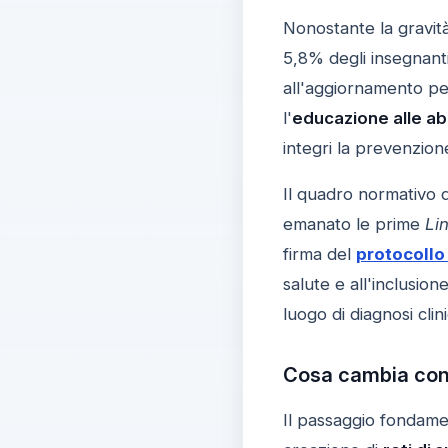
Nonostante la gravit
5,8% degli insegnanti
all'aggiornamento per
l'
educazione alle abi
integri la prevenzion
Il quadro normativo di
emanato le prime
Li
firma del
protocollo 
salute e all'inclusio
luogo di diagnosi clini
Cosa cambia conc
Il passaggio fondamen