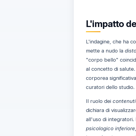
L'impatto de
L'indagine, che ha co
mette a nudo la
dist
"corpo bello" coinci
al concetto di salute
corporea significativ
curatori dello studio.
Il ruolo dei
contenuti 
dichiara di visualiz
all'uso di integratori
psicologico inferiore