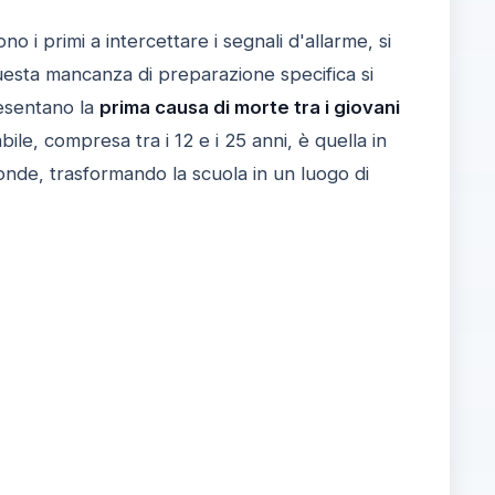
 i primi a intercettare i segnali d'allarme, si
Questa mancanza di preparazione specifica si
resentano la
prima causa di morte tra i giovani
ile, compresa tra i 12 e i 25 anni, è quella in
fonde, trasformando la scuola in un luogo di