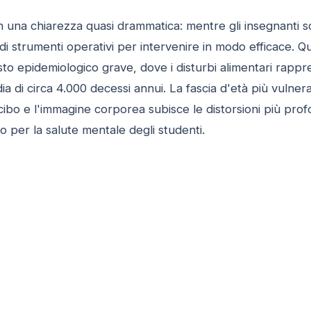
una chiarezza quasi drammatica: mentre gli insegnanti sono
di strumenti operativi per intervenire in modo efficace. 
sto epidemiologico grave, dove i disturbi alimentari rapp
a di circa 4.000 decessi annui. La fascia d'età più vulnerab
l cibo e l'immagine corporea subisce le distorsioni più pro
 per la salute mentale degli studenti.