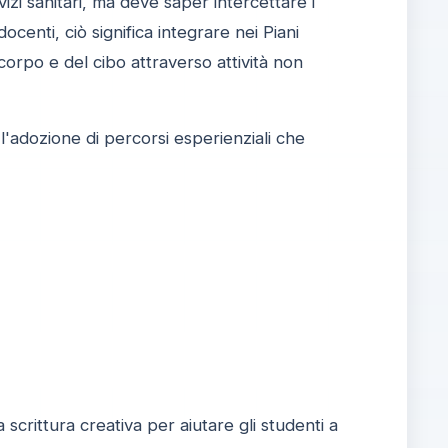
vizi sanitari, ma deve saper intercettare i
ocenti, ciò significa integrare nei Piani
orpo e del cibo attraverso attività non
'adozione di percorsi esperienziali che
 scrittura creativa per aiutare gli studenti a