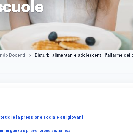
scuole
ndo Docenti
Disturbi alimentari e adolescenti: l'allarme dei
tetici e la pressione sociale sui giovani
ra emergenza e prevenzione sistemica