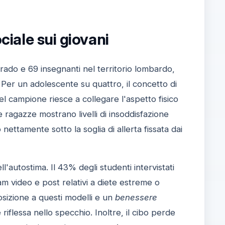
ciale sui giovani
rado e 69 insegnanti nel territorio lombardo,
. Per un adolescente su quattro, il concetto di
el campione riesce a collegare l'aspetto fisico
 ragazze mostrano livelli di insoddisfazione
ettamente sotto la soglia di allerta fissata dai
'autostima. Il 43% degli studenti intervistati
m video e post relativi a diete estreme o
posizione a questi modelli e un
benessere
riflessa nello specchio. Inoltre, il cibo perde