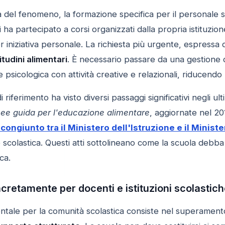
à del fenomeno, la formazione specifica per il personale 
 ha partecipato a corsi organizzati dalla propria istituz
 iniziativa personale. La richiesta più urgente, espressa
tudini alimentari
. È necessario passare da una gestione
e psicologica con attività creative e relazionali, riducend
 riferimento ha visto diversi passaggi significativi negli ult
nee guida per l'educazione alimentare
, aggiornate nel 20
congiunto tra il Ministero dell'Istruzione e il Ministe
ne scolastica. Questi atti sottolineano come la scuola deb
ca.
retamente per docenti e istituzioni scolastic
tale per la comunità scolastica consiste nel superamento 