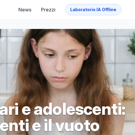
News
Prezzi
Laboratorio IA Offline
ari e adolescenti:
enti e il vuoto