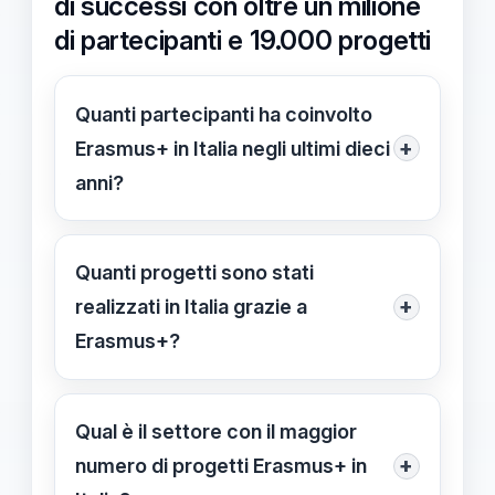
di successi con oltre un milione
di partecipanti e 19.000 progetti
Quanti partecipanti ha coinvolto
+
Erasmus+ in Italia negli ultimi dieci
anni?
Erasmus+ ha coinvolto oltre un
milione di beneficiari in Italia tra il
Quanti progetti sono stati
2014 e il 2024, includendo studenti,
+
realizzati in Italia grazie a
insegnanti e professionisti.
Erasmus+?
Sono stati supportati circa 19.000
progetti in vari settori, tra mobilità,
Qual è il settore con il maggior
cooperazione e inclusione sociale,
+
numero di progetti Erasmus+ in
fino al 2024.