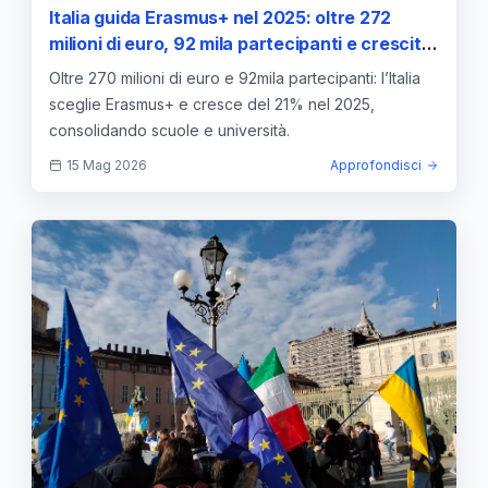
Italia guida Erasmus+ nel 2025: oltre 272
milioni di euro, 92 mila partecipanti e crescita
del 21%
Oltre 270 milioni di euro e 92mila partecipanti: l’Italia
sceglie Erasmus+ e cresce del 21% nel 2025,
consolidando scuole e università.
15 Mag 2026
Approfondisci