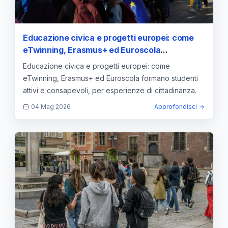
Educazione civica e progetti europei: come
eTwinning, Erasmus+ ed Euroscola
costruiscono giovani cittadini attivi e
Educazione civica e progetti europei: come
consapevoli
eTwinning, Erasmus+ ed Euroscola formano studenti
attivi e consapevoli, per esperienze di cittadinanza.
04 Mag 2026
Approfondisci