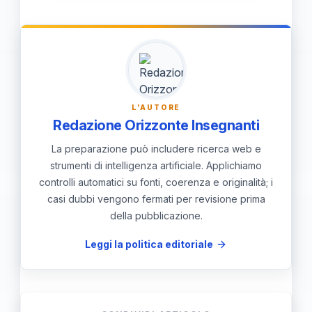
l’innovazione didattica e le reti di
collaborazione, contribuendo a
rendere il sistema di istruzione più
aperto e inclusivo.
L'AUTORE
Redazione Orizzonte Insegnanti
La preparazione può includere ricerca web e
strumenti di intelligenza artificiale. Applichiamo
controlli automatici su fonti, coerenza e originalità; i
casi dubbi vengono fermati per revisione prima
della pubblicazione.
Leggi la politica editoriale