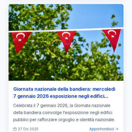
Giornata nazionale della bandiera: mercoledì
7 gennaio 2026 esposizione negli edifici
pubblici — approfondimento e guida
Celebrata il 7 gennaio 2026, la Giornata nazionale
della bandiera coinvolge l’esposizione negli edifici
pubblici per rafforzare orgoglio e identità nazionale.
27 Dic 2025
Approfondisci