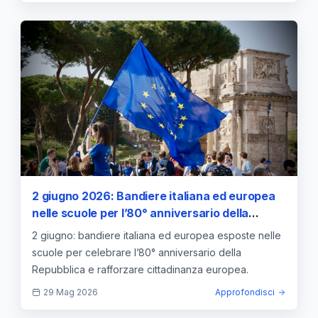
esposizione simbolica, iniziative scolastiche,
anniversario ONU, educazione civica, cooperazione
internazionale, valori di pace
2 giugno 2026: Bandiere italiana ed europea
nelle scuole per l’80° anniversario della
Repubblica
2 giugno: bandiere italiana ed europea esposte nelle
scuole per celebrare l’80° anniversario della
Repubblica e rafforzare cittadinanza europea.
29 Mag 2026
Approfondisci