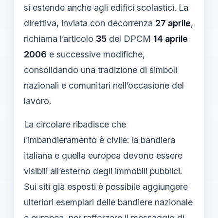
si estende anche agli edifici scolastici. La
direttiva, inviata con decorrenza
27 aprile
,
richiama l’articolo
35
del DPCM
14 aprile
2006
e successive modifiche,
consolidando una tradizione di simboli
nazionali e comunitari nell’occasione del
lavoro.
La circolare ribadisce che
l’imbandieramento è civile: la bandiera
italiana e quella europea devono essere
visibili all’esterno degli immobili pubblici.
Sui siti già esposti è possibile aggiungere
ulteriori esemplari delle bandiere nazionale
e europea, per rafforzare il messaggio di