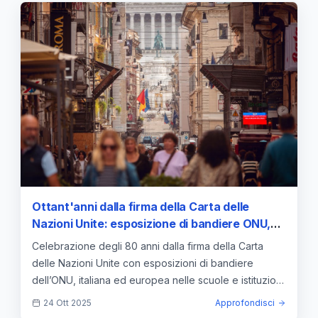
Ottant'anni dalla firma della Carta delle
Nazioni Unite: esposizione di bandiere ONU,
italiana ed europea nelle scuole
Celebrazione degli 80 anni dalla firma della Carta
delle Nazioni Unite con esposizioni di bandiere
dell’ONU, italiana ed europea nelle scuole e istituzioni
pubbliche. Keywords: Carta delle Nazioni Unite,
24 Ott 2025
Approfondisci
bandiere ONU, bandiera italiana, bandiera europea,