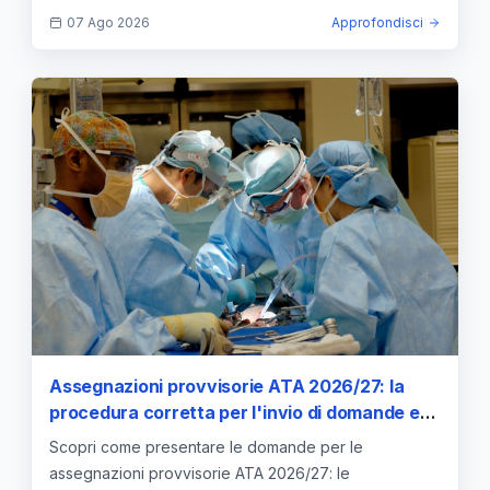
riserve.
07 Ago 2026
Approfondisci
Assegnazioni provvisorie ATA 2026/27: la
procedura corretta per l'invio di domande e
allegati
Scopri come presentare le domande per le
assegnazioni provvisorie ATA 2026/27: le