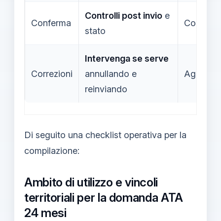
Controlli post invio
e
Conferma
Conferm
stato
Intervenga se serve
Correzioni
annullando e
Aggiorna
reinviando
Di seguito una checklist operativa per la
compilazione:
Ambito di utilizzo e vincoli
territoriali per la domanda ATA
24 mesi