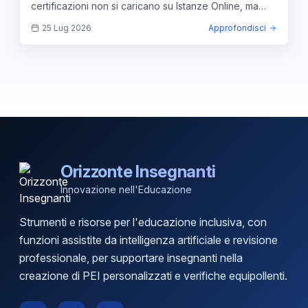
certificazioni non si caricano su Istanze Online, ma
vanno inviate via PEC.
25 Lug 2026
Approfondisci
Orizzonte Insegnanti
Innovazione nell'Educazione
Strumenti e risorse per l'educazione inclusiva, con
funzioni assistite da intelligenza artificiale e revisione
professionale, per supportare insegnanti nella
creazione di PEI personalizzati e verifiche equipollenti.