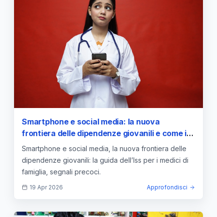
Smartphone e social media: la nuova
frontiera delle dipendenze giovanili e come i
medici di famiglia possono intervenire
Smartphone e social media, la nuova frontiera delle
dipendenze giovanili: la guida dell’Iss per i medici di
famiglia, segnali precoci.
19 Apr 2026
Approfondisci