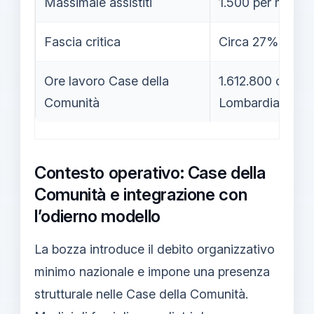
Massimale assistiti
1.500 per medico
Fascia critica
Circa 27%
Ore lavoro Case della
1.612.800 ore/a
Comunità
Lombardia)
Contesto operativo: Case della
Comunità e integrazione con
l’odierno modello
La bozza introduce il debito organizzativo
minimo nazionale e impone una presenza
strutturale nelle Case della Comunità.