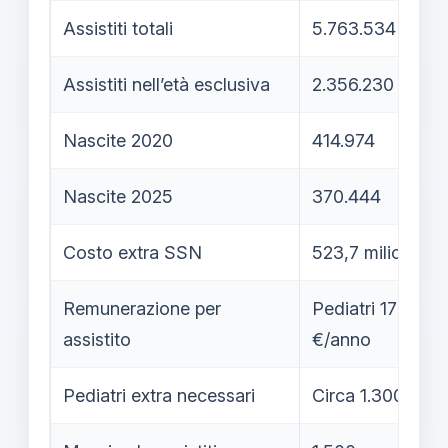
Assistiti totali
5.763.534
Assistiti nell’età esclusiva
2.356.230 (40%
Nascite 2020
414.974
Nascite 2025
370.444
Costo extra SSN
523,7 milioni €/
Remunerazione per
Pediatri 175 €/a
assistito
€/anno
Pediatri extra necessari
Circa 1.300