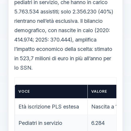
pediatri in servizio, che hanno in carico
5.763.534 assistiti; solo 2.356.230 (40%)
rientrano nell’età esclusiva. Il bilancio
demografico, con nascite in calo (2020:
414.974; 2025: 370.444), amplifica
l’impatto economico della scelta: stimato
in 523,7 milioni di euro in più all’anno per
lo SSN.
VOCE
VALORE
Età iscrizione PLS estesa
Nascita a 18 ann
Pediatri in servizio
6.284