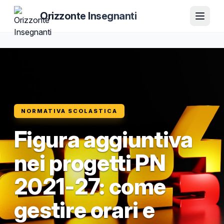
Orizzonte Insegnanti
NORMATIVA SCOLASTICA
Figura aggiuntiva
nei progetti PN
2021-27: come
gestire orari e