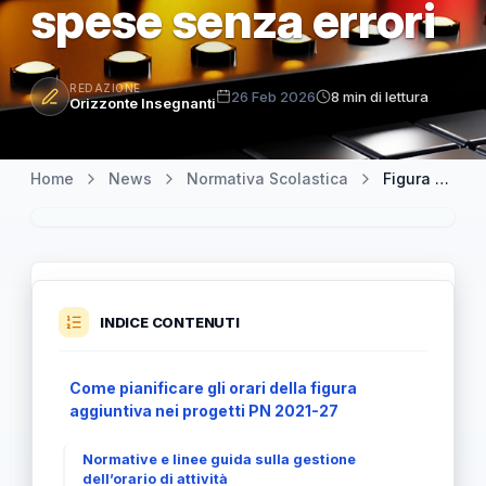
spese senza errori
REDAZIONE
26 Feb 2026
8 min di lettura
Orizzonte Insegnanti
Home
News
Normativa Scolastica
Figura aggiuntiva nei progetti PN 2021-27: come gestire orari e spese senza errori
INDICE CONTENUTI
Come pianificare gli orari della figura
aggiuntiva nei progetti PN 2021-27
Normative e linee guida sulla gestione
dell’orario di attività