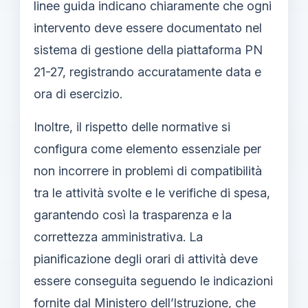
linee guida indicano chiaramente che ogni
intervento deve essere documentato nel
sistema di gestione della piattaforma PN
21-27, registrando accuratamente data e
ora di esercizio.
Inoltre, il rispetto delle normative si
configura come elemento essenziale per
non incorrere in problemi di compatibilità
tra le attività svolte e le verifiche di spesa,
garantendo così la trasparenza e la
correttezza amministrativa. La
pianificazione degli orari di attività deve
essere conseguita seguendo le indicazioni
fornite dal Ministero dell’Istruzione, che