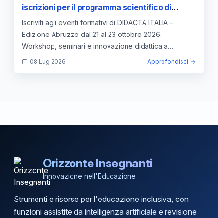
iscrizioni per il programma scientifico di
formazione
Iscriviti agli eventi formativi di DIDACTA ITALIA –
Edizione Abruzzo dal 21 al 23 ottobre 2026.
Workshop, seminari e innovazione didattica a
Lanciano Fiera.
08 Lug 2026
Approfondisci
Orizzonte Insegnanti
Innovazione nell'Educazione
Strumenti e risorse per l'educazione inclusiva, con
funzioni assistite da intelligenza artificiale e revisione