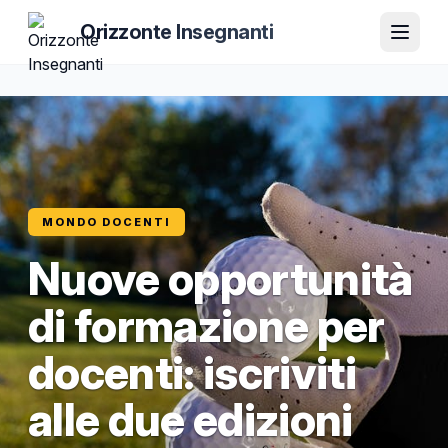
Orizzonte Insegnanti
MONDO DOCENTI
Nuove opportunità
di formazione per
docenti: iscriviti
alle due edizioni