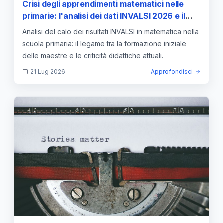
Crisi degli apprendimenti matematici nelle
primarie: l'analisi dei dati INVALSI 2026 e il
nodo della formazione docente
Analisi del calo dei risultati INVALSI in matematica nella
scuola primaria: il legame tra la formazione iniziale
delle maestre e le criticità didattiche attuali.
21 Lug 2026
Approfondisci