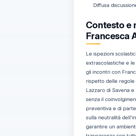
Diffusa discussion
Contesto e m
Francesca 
Le ispezioni scolastic
extrascolastiche e le
gli incontri con Franc
rispetto delle regole
Lazzaro di Savena e C
senza il coinvolgimen
preventiva e di parte
sulla neutralità dell
garantire un ambiente
trasparenza con tutte