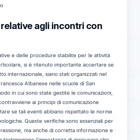
to
relative agli incontri con
tive e delle procedure stabilite per le attività
articolare, si è ritenuto importante accertare se
to internazionale, siano stati organizzati nel
 Francesca Albanese nelle scuole di San
do in cui sono state gestite le comunicazioni,
 contravviene ai principi di comunicazione
tare se tali eventi abbiano rispettato le norme
eologiche. Queste verifiche sono essenziali per
spressione, ma anche di corretta informazione e
oni testimoniano l'importanza di assicurare che