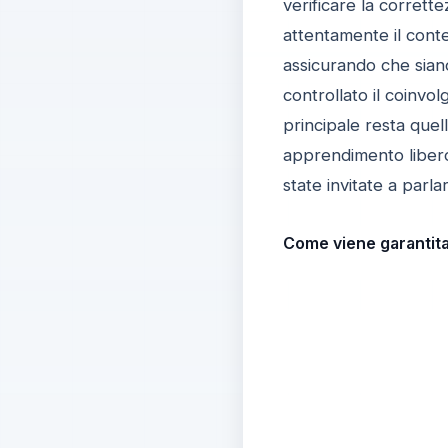
verificare la corrette
attentamente il conten
assicurando che siano
controllato il coinvo
principale resta que
apprendimento libero
state invitate a parla
Come viene garantita 