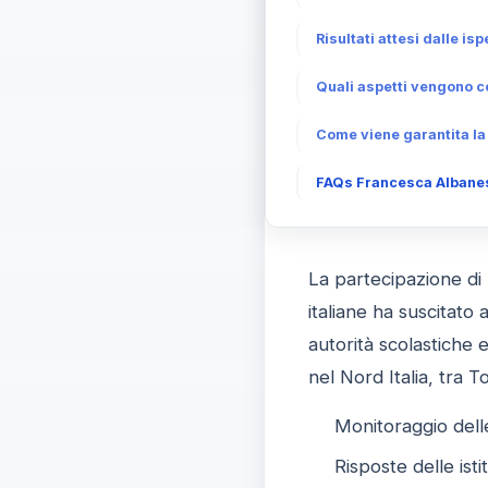
Risultati attesi dalle i
Quali aspetti vengono co
Come viene garantita la 
FAQs Francesca Albanese:
La partecipazione di 
italiane ha suscitato 
autorità scolastiche e
nel Nord Italia, tra
Monitoraggio dell
Risposte delle isti