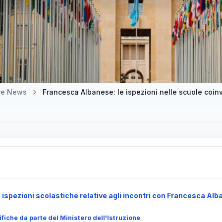
tre News
Francesca Albanese: le ispezioni nelle scuole coinv
 ispezioni scolastiche relative agli incontri con Francesca Al
fiche da parte del Ministero dell'Istruzione