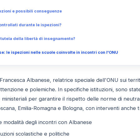
spezioni e possibili conseguenze
ntrollati durante le ispezioni?
tutela della libertà di insegnamento?
 le ispezioni nelle scuole coinvolte in incontri con l'ONU
Francesca Albanese, relatrice speciale dell'ONU sui territo
attenzione e polemiche. In specifiche istituzioni, sono stat
 ministeriali per garantire il rispetto delle norme di neutra
 Toscana, Emilia-Romagna e Bologna, con interventi anche 
e modalità degli incontri con Albanese
tuzioni scolastiche e politiche