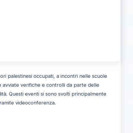
ri palestinesi occupati, a incontri nelle scuole
e avviate verifiche e controlli da parte delle
lità. Questi eventi si sono svolti principalmente
tramite videoconferenza.