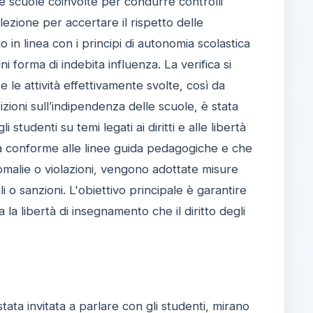
le scuole coinvolte per condurre controlli
 lezione per accertare il rispetto delle
o in linea con i principi di autonomia scolastica
i forma di indebita influenza. La verifica si
 le attività effettivamente svolte, così da
ioni sull’indipendenza delle scuole, è stata
 studenti su temi legati ai diritti e alle libertà
 sia conforme alle linee guida pedagogiche e che
nomalie o violazioni, vengono adottate misure
 o sanzioni. L'obiettivo principale è garantire
la libertà di insegnamento che il diritto degli
tata invitata a parlare con gli studenti, mirano