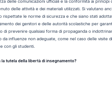
zza delle comunicazioni ufficiali e la conformità ai principi
uto delle attività e dei materiali utilizzati. Si valutano an
 rispettate le norme di sicurezza e che siano stati adottat
lgimento dei genitori e delle autorità scolastiche per gara
llo di prevenire qualsiasi forma di propaganda o indottri
 da influenze non adeguate, come nel caso delle visite 
re con gli studenti.
la tutela della libertà di insegnamento?