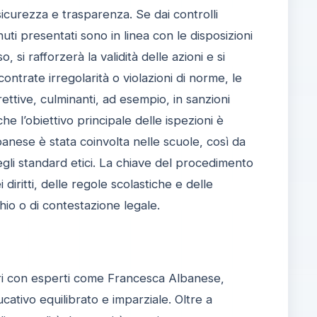
 sicurezza e trasparenza. Se dai controlli
i presentati sono in linea con le disposizioni
o, si rafforzerà la validità delle azioni e si
scontrate irregolarità o violazioni di norme, le
ttive, culminanti, ad esempio, in sanzioni
he l’obiettivo principale delle ispezioni è
anese è stata coinvolta nelle scuole, così da
egli standard etici. La chiave del procedimento
diritti, delle regole scolastiche e delle
chio o di contestazione legale.
tri con esperti come Francesca Albanese,
ativo equilibrato e imparziale. Oltre a