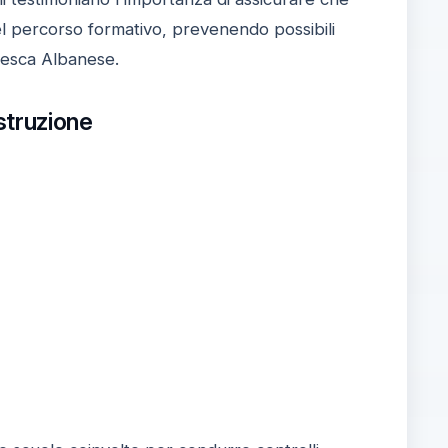
e del percorso formativo, prevenendo possibili
ncesca Albanese.
struzione