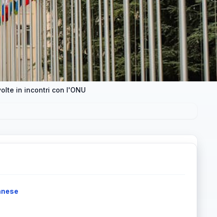
olte in incontri con l'ONU
banese