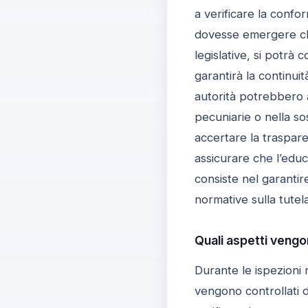
a verificare la confor
dovesse emergere che 
legislative, si potrà c
garantirà la continuit
autorità potrebbero a
pecuniarie o nella sos
accertare la traspare
assicurare che l’educ
consiste nel garantire
normative sulla tutela
Quali aspetti vengon
Durante le ispezioni
vengono controllati d