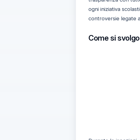
ogni iniziativa scolas
controversie legate a
Come si svolgon