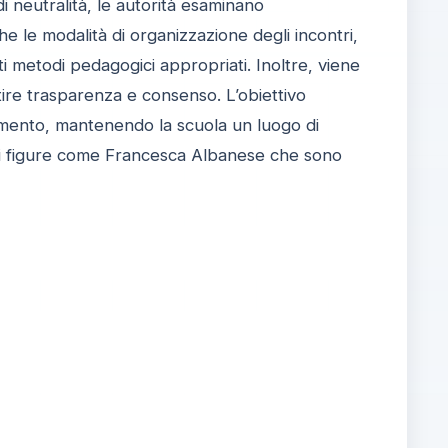
 di neutralità, le autorità esaminano
che le modalità di organizzazione degli incontri,
i metodi pedagogici appropriati. Inoltre, viene
ntire trasparenza e consenso. L’obiettivo
namento, mantenendo la scuola un luogo di
di figure come Francesca Albanese che sono