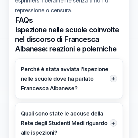
esprimersi liberamente senza timori di
repressione o censura.
FAQs
Ispezione nelle scuole coinvolte
nel discorso di Francesca
Albanese: reazioni e polemiche
Perché è stata avviata l’ispezione
+
nelle scuole dove ha parlato
Francesca Albanese?
L’ispezione è stata avviata dal
Ministero dell’Istruzione in risposta
Quali sono state le accuse della
alle polemiche riguardanti la
+
Rete degli Studenti Medi riguardo
partecipazione di Albanese e il
alle ispezioni?