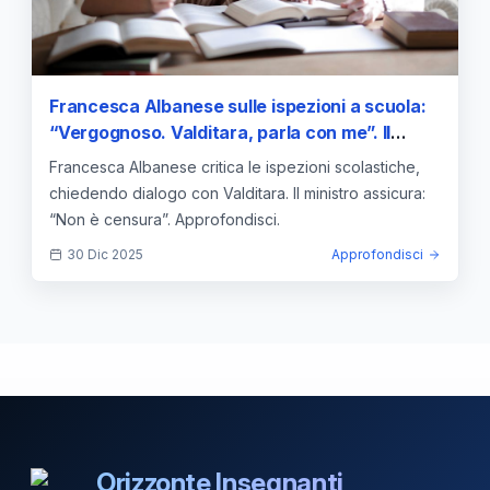
Francesca Albanese sulle ispezioni a scuola:
“Vergognoso. Valditara, parla con me”. Il
ministro: “Non è censura” —
Francesca Albanese critica le ispezioni scolastiche,
approfondimento e guida
chiedendo dialogo con Valditara. Il ministro assicura:
“Non è censura”. Approfondisci.
30 Dic 2025
Approfondisci
Orizzonte Insegnanti