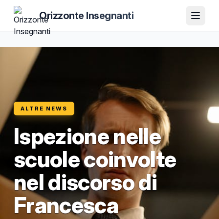
Orizzonte Insegnanti
ALTRE NEWS
Ispezione nelle
scuole coinvolte
nel discorso di
Francesca