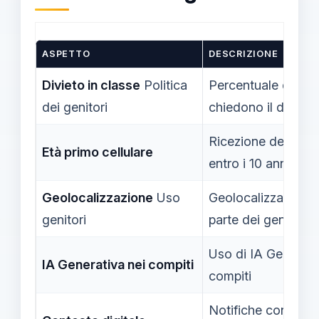
ASPETTO
DESCRIZIONE
Divieto in classe
Politica
Percentuale di geni
dei genitori
chiedono il divieto
Ricezione del primo
Età primo cellulare
entro i 10 anni
Geolocalizzazione
Uso
Geolocalizzazione d
genitori
parte dei genitori
Uso di IA Generativ
IA Generativa nei compiti
compiti
Notifiche continue