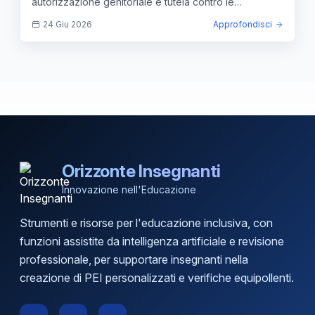
autorizzazione genitoriale e tutela contro le
dipendenze.
24 Giu 2026
Approfondisci
Orizzonte Insegnanti
Innovazione nell'Educazione
Strumenti e risorse per l'educazione inclusiva, con
funzioni assistite da intelligenza artificiale e revisione
professionale, per supportare insegnanti nella
creazione di PEI personalizzati e verifiche equipollenti.