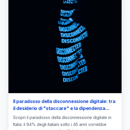
Il paradosso della disconnessione digitale: tra
il desiderio di "staccare" e la dipendenza
tecnologica dei giovani
Scopri il paradosso della disconnessione digitale in
Italia: il 94% degli italiani sotto i 45 anni vorrebbe