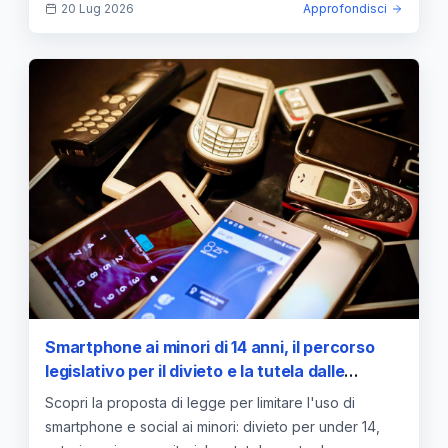
20 Lug 2026
Approfondisci
Smartphone ai minori di 14 anni, il percorso
legislativo per il divieto e la tutela dalle
dipendenze digitali
Scopri la proposta di legge per limitare l'uso di
smartphone e social ai minori: divieto per under 14,