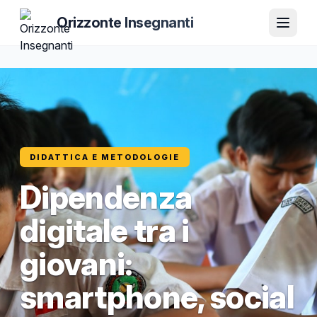
Orizzonte Insegnanti
DIDATTICA E METODOLOGIE
Dipendenza
digitale tra i
giovani:
smartphone, social