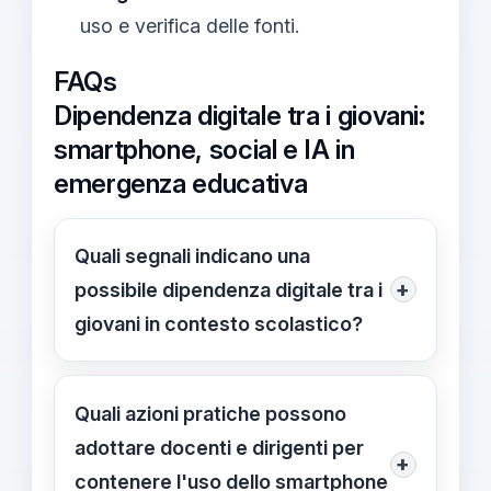
uso e verifica delle fonti.
FAQs
Dipendenza digitale tra i giovani:
smartphone, social e IA in
emergenza educativa
Quali segnali indicano una
+
possibile dipendenza digitale tra i
giovani in contesto scolastico?
Segnali comuni includono difficoltà di
attenzione durante le lezioni,
Quali azioni pratiche possono
frequente controllo del telefono e
adottare docenti e dirigenti per
+
partecipazione ridotta. Altre
contenere l'uso dello smartphone