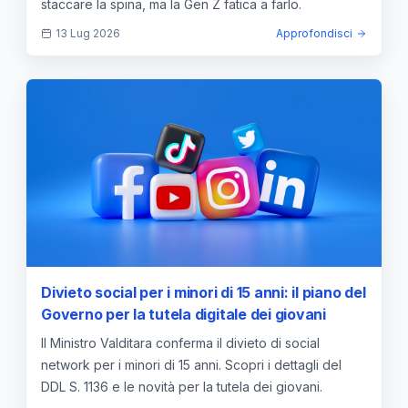
staccare la spina, ma la Gen Z fatica a farlo.
13 Lug 2026
Approfondisci
Divieto social per i minori di 15 anni: il piano del
Governo per la tutela digitale dei giovani
Il Ministro Valditara conferma il divieto di social
network per i minori di 15 anni. Scopri i dettagli del
DDL S. 1136 e le novità per la tutela dei giovani.