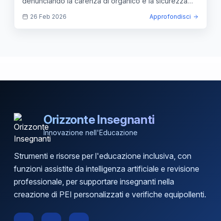
denunciando la carenza di organico e la sicurezza
scolastica.
26 Feb 2026
Approfondisci
Orizzonte Insegnanti
Innovazione nell'Educazione
Strumenti e risorse per l'educazione inclusiva, con
funzioni assistite da intelligenza artificiale e revisione
professionale, per supportare insegnanti nella
creazione di PEI personalizzati e verifiche equipollenti.