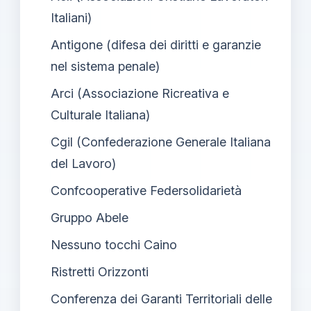
Italiani)
Antigone (difesa dei diritti e garanzie
nel sistema penale)
Arci (Associazione Ricreativa e
Culturale Italiana)
Cgil (Confederazione Generale Italiana
del Lavoro)
Confcooperative Federsolidarietà
Gruppo Abele
Nessuno tocchi Caino
Ristretti Orizzonti
Conferenza dei Garanti Territoriali delle