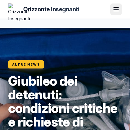
Orizzonte Insegnanti
ALTRE NEWS
Giubileo dei
detenuti:
condizioni critiche
e richieste di