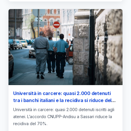
Università in carcere: quasi 2.000 detenuti
tra i banchi italiani e la recidiva si riduce del
70% grazie all’accordo Cnupp-Andisu
Università in carcere: quasi 2.000 detenuti iscritti agli
atenei. L’accordo CNUPP-Andisu a Sassari riduce la
recidiva del 70%.